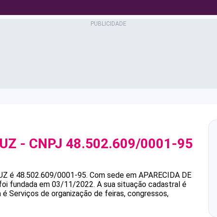
RUZ
- CNPJ
48.502.609/0001-95
UZ
é
48.502.609/0001-95
.
Com sede em APARECIDA DE
 foi fundada em 03/11/2022.
A sua situação cadastral é
 é Serviços de organização de feiras, congressos,