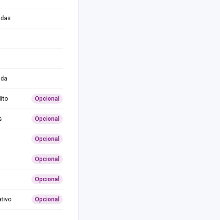
adas
ida
ito
Opcional
s
Opcional
Opcional
Opcional
Opcional
ativo
Opcional
0