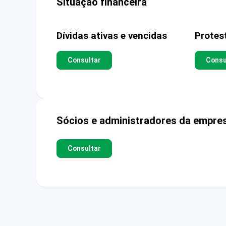
Situação financeira
Dívidas ativas e vencidas
Protes
Consultar
Consu
Sócios e administradores da empre
Consultar