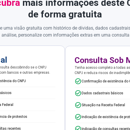
ubra
mais informações deste
de forma gratuita
e uma visão gratuita com histórico de dívidas, dados cadastrai
 análise, personalize com informações extras em uma consulta
ial
Consulta Sob 
sulta descobrindo se o CNPJ
Tenha acesso completo a todas a
 com bancos e outras empresas.
CNPJ e reduza riscos de inadimplê
istência do CNPJ
Confirmação de existência do
básicos
Dados cadastrais básicos
a Federal
Situação na Receita Federal
ência de protestos
Indicação de existência de pro
ltas recentes
Indicação de consultas recent