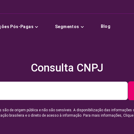
Blog
ções Pós-Pagas
Segmentos
Consulta CNPJ
 são de origem pública e não são sensíveis. A disponibilização das informações 
lação brasileira e o direito de acesso à informação. Para mais informações,
Clique