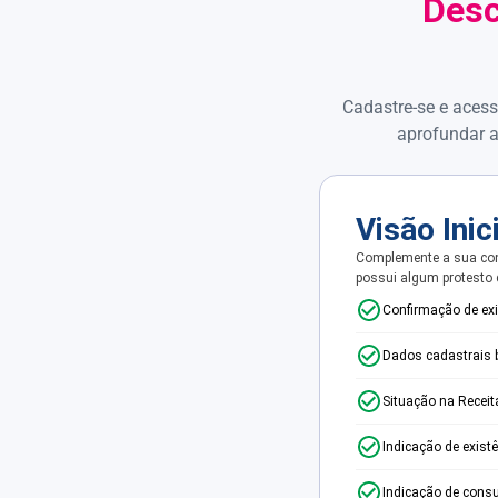
Desc
Cadastre-se e acess
aprofundar a
Visão Inic
Complemente a sua con
possui algum protesto
Confirmação de ex
Dados cadastrais 
Situação na Receit
Indicação de exist
Indicação de consu