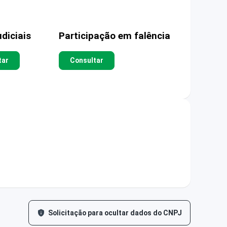
diciais
Participação em falência
tar
Consultar
Solicitação para ocultar dados do CNPJ