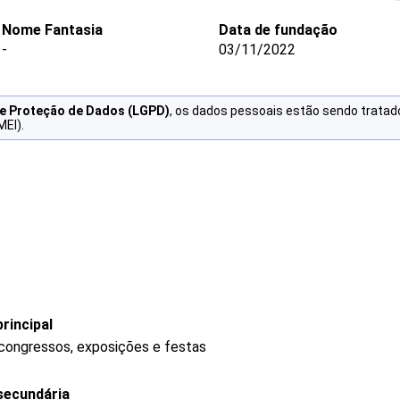
Nome Fantasia
Data de fundação
-
03/11/2022
de Proteção de Dados (LGPD)
, os dados pessoais estão sendo tratad
MEI).
rincipal
 congressos, exposições e festas
secundária