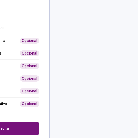
ida
ito
Opcional
s
Opcional
Opcional
Opcional
Opcional
ativo
Opcional
0
sulta