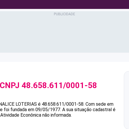
 CNPJ
48.658.611/0001-58
NALICE LOTERIAS
é
48.658.611/0001-58
.
Com sede em
s e foi fundada em 09/05/1977.
A sua situação cadastral é
 Atividade Econônica não informada.