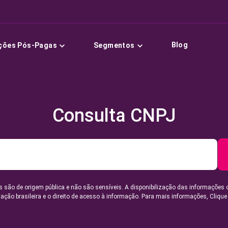
Blog
ções Pós-Pagas
Segmentos
Consulta CNPJ
 são de origem pública e não são sensíveis. A disponibilização das informações 
lação brasileira e o direito de acesso à informação. Para mais informações,
Clique