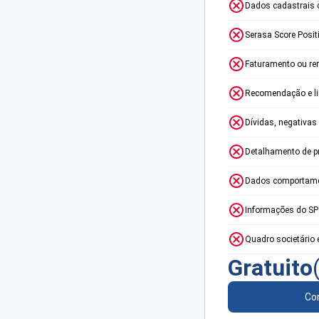
Dados cadastrais 
Serasa Score Posit
Faturamento ou re
Recomendação e lim
Dívidas, negativas
Detalhamento de p
Dados comportame
Informações do S
Quadro societário 
Gratuito
Con