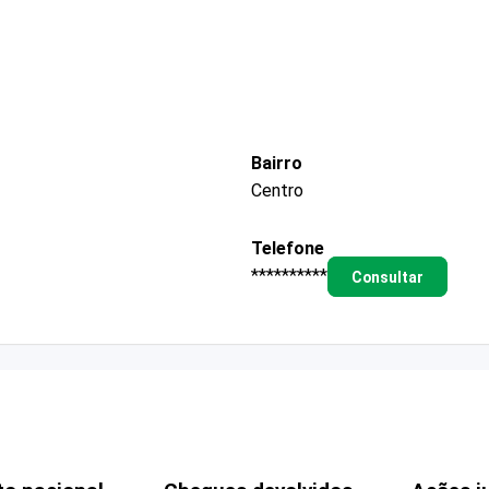
Bairro
Centro
Telefone
**********
Consultar