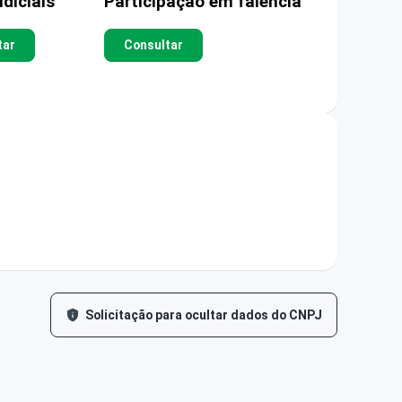
diciais
Participação em falência
tar
Consultar
Solicitação para ocultar dados do CNPJ