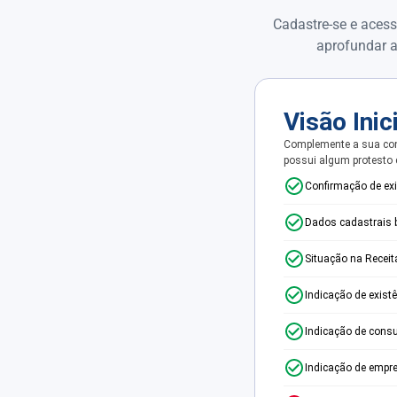
Cadastre-se e acess
aprofundar a
Visão Inic
Complemente a sua con
possui algum protesto
Confirmação de ex
Dados cadastrais 
Situação na Receit
Indicação de exist
Indicação de consu
Indicação de empr