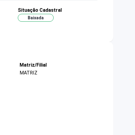
Situação Cadastral
Baixada
Matriz/Filial
MATRIZ