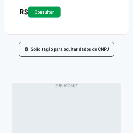
R$
Consultar
Solicitação para ocultar dados do CNPJ