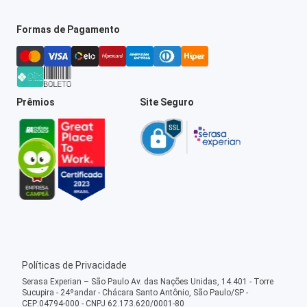
Formas de Pagamento
Prêmios
Site Seguro
Políticas de Privacidade
Serasa Experian – São Paulo Av. das Nações Unidas, 14.401 - Torre
Sucupira - 24ºandar - Chácara Santo Antônio, São Paulo/SP -
CEP:04794-000 - CNPJ 62.173.620/0001-80