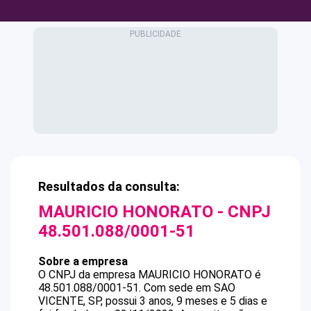
Resultados da consulta:
MAURICIO HONORATO
- CNPJ
48.501.088/0001-51
Sobre a empresa
O CNPJ da empresa
MAURICIO HONORATO
é
48.501.088/0001-51
.
Com sede em SAO
VICENTE, SP, possui 3 anos, 9 meses e 5 dias e