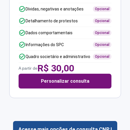
Dívidas, negativas e anotações
Opcional
Detalhamento de protestos
Opcional
Dados comportamentais
Opcional
Informações do SPC
Opcional
Quadro societário e administrativo
Opcional
R$
30,00
A partir de
Personalizar consulta
Acesse mais opções de consulta CNPJ