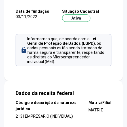
Data de fundação
Situação Cadastral
03/11/2022
Ativa
Informamos que, de acordo com a
Lei
Geral de Proteção de Dados (LGPD)
, os
dados pessoais estão sendo tratados de
forma segura e transparente, respeitando
os direitos do Microempreendedor
individual (MEI).
Dados da receita federal
Código e descrição da natureza
Matriz/Filial
jurídica
MATRIZ
213 | EMPRESARIO (INDIVIDUAL)