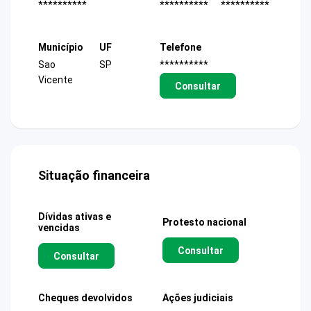
**********
**********
**********
Município
UF
Telefone
Sao
SP
**********
Vicente
Consultar
Situação financeira
Dívidas ativas e
Protesto nacional
vencidas
Consultar
Consultar
Cheques devolvidos
Ações judiciais