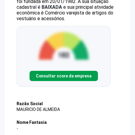
foi fundada em 20/01/1982.
A sua situação
cadastral é
BAIXADA
e sua principal atividade
econômica é Comércio varejista de artigos do
vestuário e acessórios.
Consultar score da empresa
Razão Social
MAURICIO DE ALMEIDA
Nome Fantasia
-