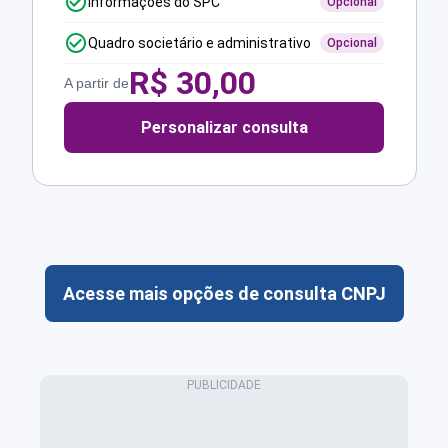
Informações do SPC
Opcional
Quadro societário e administrativo
Opcional
R$
30,00
A partir de
Personalizar consulta
Acesse mais opções de consulta CNPJ