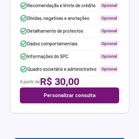
Recomendação e limite de crédito
Opcional
Dívidas, negativas e anotações
Opcional
Detalhamento de protestos
Opcional
Dados comportamentais
Opcional
Informações do SPC
Opcional
Quadro societário e administrativo
Opcional
R$
30,00
A partir de
Personalizar consulta