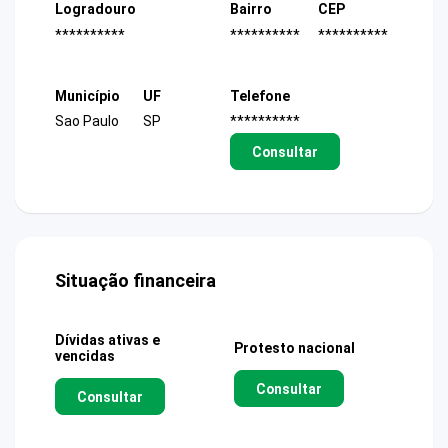
Logradouro
Bairro
CEP
**********
**********
**********
Município
UF
Telefone
Sao Paulo
SP
**********
Consultar
Situação financeira
Dívidas ativas e
Protesto nacional
vencidas
Consultar
Consultar