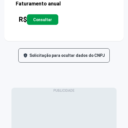
Faturamento anual
R$
Consultar
Solicitação para ocultar dados do CNPJ