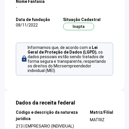
Nome Fantasia
-
Data de fundação
Situação Cadastral
08/11/2022
Inapta
Informamos que, de acordo com a
Lei
Geral de Proteção de Dados (LGPD)
, os
dados pessoais estão sendo tratados de
forma segura e transparente, respeitando
os direitos do Microempreendedor
individual (MEI).
Dados da receita federal
Código e descrição da natureza
Matriz/Filial
jurídica
MATRIZ
213 | EMPRESARIO (INDIVIDUAL)