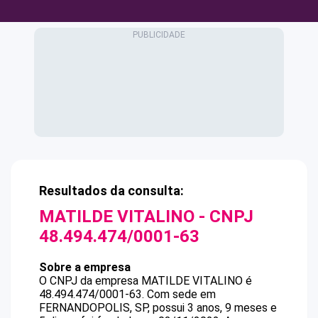
Resultados da consulta:
MATILDE VITALINO
- CNPJ
48.494.474/0001-63
Sobre a empresa
O CNPJ da empresa
MATILDE VITALINO
é
48.494.474/0001-63
.
Com sede em
FERNANDOPOLIS, SP, possui 3 anos, 9 meses e