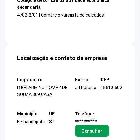
Código e descrição da atividade econômica
secundária
4782-2/01 | Comércio varejista de calçados
Localização e contato da empresa
Logradouro
Bairro
CEP
R BELARMINO TOMAZ DE
Jd Paraiso
15610-502
SOUZA 309 CASA
Município
UF
Telefone
Fernandopolis
SP
**********
Consultar