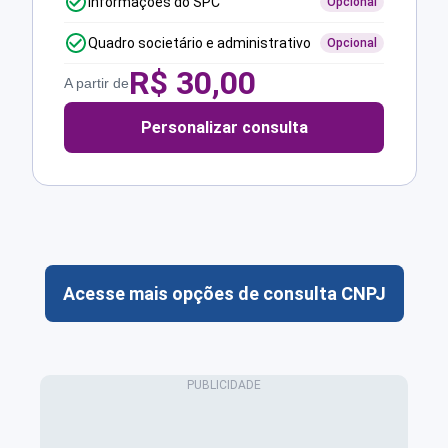
Informações do SPC
Opcional
Quadro societário e administrativo
Opcional
R$
30,00
A partir de
Personalizar consulta
Acesse mais opções de consulta CNPJ