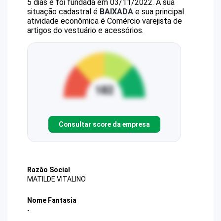
5 dias e foi fundada em 03/11/2022.
A sua
situação cadastral é
BAIXADA
e sua principal
atividade econômica é Comércio varejista de
artigos do vestuário e acessórios.
Consultar score da empresa
Razão Social
MATILDE VITALINO
Nome Fantasia
-