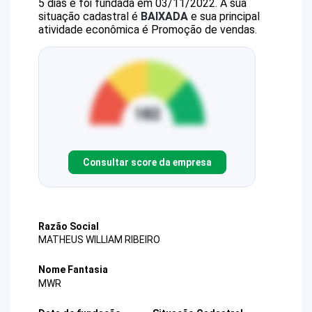
5 dias e foi fundada em 03/11/2022.
A sua
situação cadastral é
BAIXADA
e sua principal
atividade econômica é Promoção de vendas.
Consultar score da empresa
Razão Social
MATHEUS WILLIAM RIBEIRO
Nome Fantasia
MWR