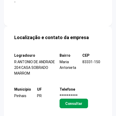
-
Localização e contato da empresa
Logradouro
Bairro
CEP
R ANTONIO DE ANDRADE
Maria
83331-150
204 CASA SOBRADO
Antonieta
MARROM
Município
UF
Telefone
Pinhais
PR
**********
Consultar