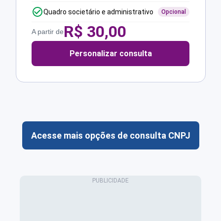
Quadro societário e administrativo
Opcional
R$
30,00
A partir de
Personalizar consulta
Acesse mais opções de consulta CNPJ