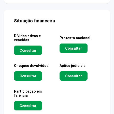
Situação financeira
Dívidas ativas e
Protesto nacional
vencidas
Consultar
Consultar
Cheques devolvidos
Ações judiciais
Consultar
Consultar
Participação em
falência
Consultar