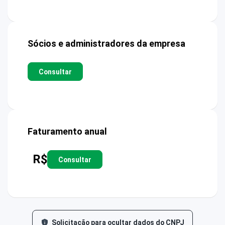
Sócios e administradores da empresa
Consultar
Faturamento anual
R$
Consultar
Solicitação para ocultar dados do CNPJ