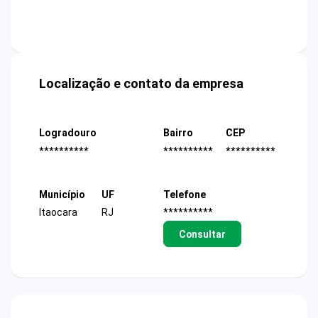
Localização e contato da empresa
Logradouro
Bairro
CEP
**********
**********
**********
Município
UF
Telefone
Itaocara
RJ
**********
Consultar