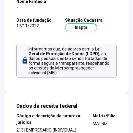
Nome Fantasia
-
Data de fundação
Situação Cadastral
17/11/2022
Inapta
Informamos que, de acordo com a
Lei
Geral de Proteção de Dados (LGPD)
, os
dados pessoais estão sendo tratados de
forma segura e transparente, respeitando
os direitos do Microempreendedor
individual (MEI).
Dados da receita federal
Código e descrição da natureza
Matriz/Filial
jurídica
MATRIZ
213 | EMPRESARIO (INDIVIDUAL)