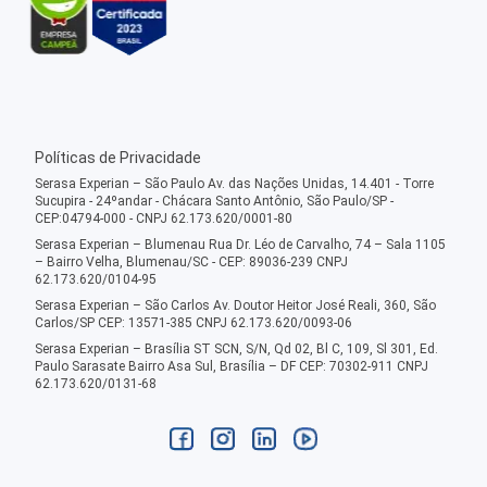
Políticas de Privacidade
Serasa Experian – São Paulo Av. das Nações Unidas, 14.401 - Torre
Sucupira - 24ºandar - Chácara Santo Antônio, São Paulo/SP -
CEP:04794-000 - CNPJ 62.173.620/0001-80
Serasa Experian – Blumenau Rua Dr. Léo de Carvalho, 74 – Sala 1105
– Bairro Velha, Blumenau/SC - CEP: 89036-239 CNPJ
62.173.620/0104-95
Serasa Experian – São Carlos Av. Doutor Heitor José Reali, 360, São
Carlos/SP CEP: 13571-385 CNPJ 62.173.620/0093-06
Serasa Experian – Brasília ST SCN, S/N, Qd 02, Bl C, 109, Sl 301, Ed.
Paulo Sarasate Bairro Asa Sul, Brasília – DF CEP: 70302-911 CNPJ
62.173.620/0131-68