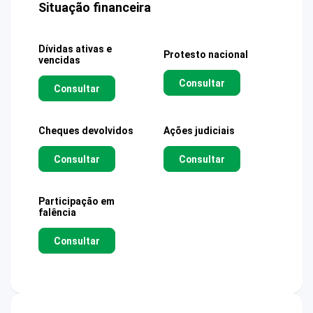
Situação financeira
Dívidas ativas e
Protesto nacional
vencidas
Consultar
Consultar
Cheques devolvidos
Ações judiciais
Consultar
Consultar
Participação em
falência
Consultar