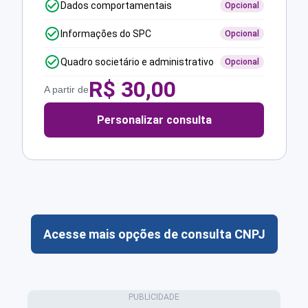
Dados comportamentais
Opcional
Informações do SPC
Opcional
Quadro societário e administrativo
Opcional
R$
30,00
A partir de
Personalizar consulta
Acesse mais opções de consulta CNPJ