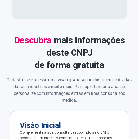
Descubra
mais informações
deste CNPJ
de forma gratuita
Cadastre-se e acesse uma visão gratuita com histórico de dívidas,
dados cadastrais e muito mais. Para aprofundar a análise,
personalize com informações extras em uma consulta sob
medida.
Visão Inicial
Complemente a sua consulta descobrindo se o CNPJ
possui algum protesto com bancos e outras empresas.