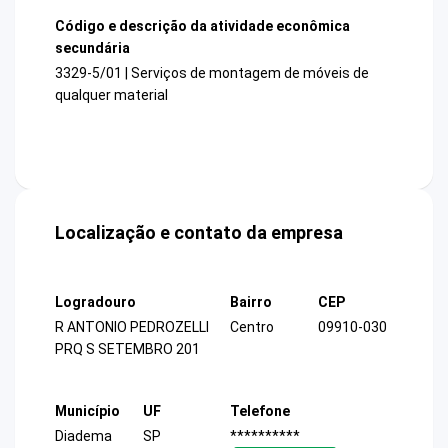
Código e descrição da atividade econômica
secundária
3329-5/01 | Serviços de montagem de móveis de
qualquer material
Localização e contato da empresa
Logradouro
Bairro
CEP
R ANTONIO PEDROZELLI
Centro
09910-030
PRQ S SETEMBRO 201
Município
UF
Telefone
Diadema
SP
**********