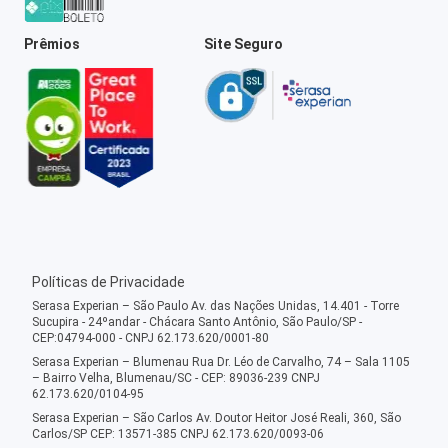
Prêmios
Site Seguro
Políticas de Privacidade
Serasa Experian – São Paulo Av. das Nações Unidas, 14.401 - Torre
Sucupira - 24ºandar - Chácara Santo Antônio, São Paulo/SP -
CEP:04794-000 - CNPJ 62.173.620/0001-80
Serasa Experian – Blumenau Rua Dr. Léo de Carvalho, 74 – Sala 1105
– Bairro Velha, Blumenau/SC - CEP: 89036-239 CNPJ
62.173.620/0104-95
Serasa Experian – São Carlos Av. Doutor Heitor José Reali, 360, São
Carlos/SP CEP: 13571-385 CNPJ 62.173.620/0093-06