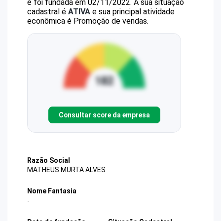
e foi fundada em 02/11/2022.
A sua situação
cadastral é
ATIVA
e sua principal atividade
econômica é Promoção de vendas.
Consultar score da empresa
Razão Social
MATHEUS MURTA ALVES
Nome Fantasia
-