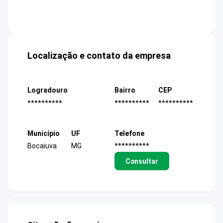
Localização e contato da empresa
Logradouro
Bairro
CEP
**********
**********
**********
Município
UF
Telefone
Bocaiuva
MG
**********
Consultar