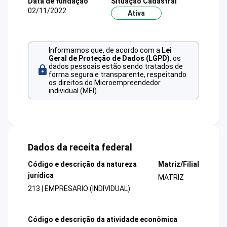
Data de fundação
Situação Cadastral
02/11/2022
Ativa
Informamos que, de acordo com a
Lei
Geral de Proteção de Dados (LGPD)
, os
dados pessoais estão sendo tratados de
forma segura e transparente, respeitando
os direitos do Microempreendedor
individual (MEI).
Dados da receita federal
Código e descrição da natureza
Matriz/Filial
jurídica
MATRIZ
213 | EMPRESARIO (INDIVIDUAL)
Código e descrição da atividade econômica