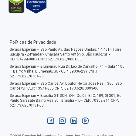
Políticas de Privacidade
Serasa Experian – São Paulo Av. das Nações Unidas, 14.401 - Torre
Sucupira - 24ºandar - Chácara Santo Antônio, São Paulo/SP -
CEP:04794-000 - CNPJ 62.173.620/0001-80
Serasa Experian – Blumenau Rua Dr. Léo de Carvalho, 74 – Sala 1105
– Bairro Velha, Blumenau/SC - CEP: 89036-239 CNPJ
62.173.620/0104-95
Serasa Experian – São Carlos Av. Doutor Heitor José Reali, 360, São
Carlos/SP CEP: 13571-385 CNPJ 62.173.620/0093-06
Serasa Experian – Brasília ST SCN, S/N, Qd 02, Bl C, 109, Sl 301, Ed.
Paulo Sarasate Bairro Asa Sul, Brasília – DF CEP: 70302-911 CNPJ
62.173.620/0131-68
©
2026
Experian Information Solutions, Inc. Experian Marketing