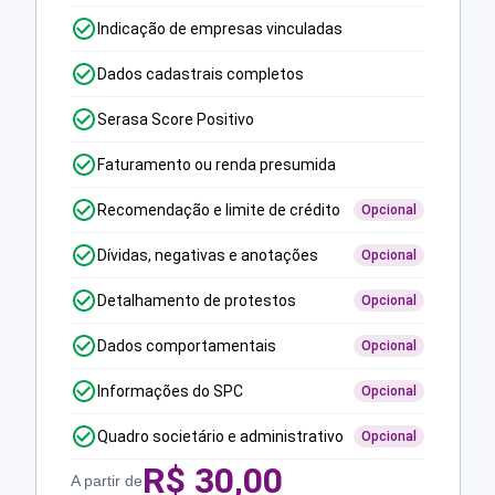
Indicação de empresas vinculadas
Dados cadastrais completos
Serasa Score Positivo
Faturamento ou renda presumida
Recomendação e limite de crédito
Opcional
Dívidas, negativas e anotações
Opcional
Detalhamento de protestos
Opcional
Dados comportamentais
Opcional
Informações do SPC
Opcional
Quadro societário e administrativo
Opcional
R$
30,00
A partir de