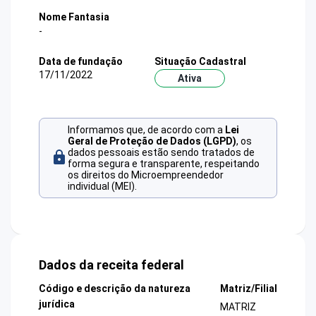
Nome Fantasia
-
Data de fundação
Situação Cadastral
17/11/2022
Ativa
Informamos que, de acordo com a
Lei
Geral de Proteção de Dados (LGPD)
, os
dados pessoais estão sendo tratados de
forma segura e transparente, respeitando
os direitos do Microempreendedor
individual (MEI).
Dados da receita federal
Código e descrição da natureza
Matriz/Filial
jurídica
MATRIZ