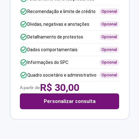
Recomendação e limite de crédito
Opcional
Dívidas, negativas e anotações
Opcional
Detalhamento de protestos
Opcional
Dados comportamentais
Opcional
Informações do SPC
Opcional
Quadro societário e administrativo
Opcional
R$
30,00
A partir de
Personalizar consulta