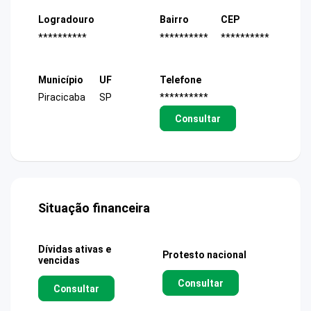
Logradouro
Bairro
CEP
**********
**********
**********
Município
UF
Telefone
Piracicaba
SP
**********
Consultar
Situação financeira
Dívidas ativas e
Protesto nacional
vencidas
Consultar
Consultar