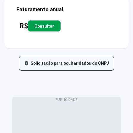
Faturamento anual
R$
Consultar
Solicitação para ocultar dados do CNPJ