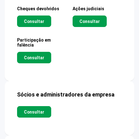
Cheques devolvidos
Ações judiciais
Consultar
Consultar
Participação em
falência
Consultar
Sócios e administradores da empresa
Consultar