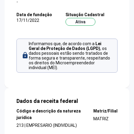
-
Data de fundação
Situação Cadastral
17/11/2022
Ativa
Informamos que, de acordo com a
Lei
Geral de Proteção de Dados (LGPD)
, os
dados pessoais estão sendo tratados de
forma segura e transparente, respeitando
os direitos do Microempreendedor
individual (MEI).
Dados da receita federal
Código e descrição da natureza
Matriz/Filial
jurídica
MATRIZ
213 | EMPRESARIO (INDIVIDUAL)