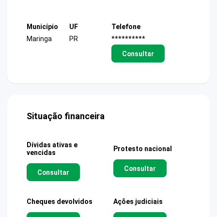
Município
UF
Telefone
Maringa
PR
**********
Consultar
Situação financeira
Dívidas ativas e
Protesto nacional
vencidas
Consultar
Consultar
Cheques devolvidos
Ações judiciais