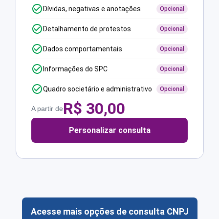
Dívidas, negativas e anotações
Opcional
Detalhamento de protestos
Opcional
Dados comportamentais
Opcional
Informações do SPC
Opcional
Quadro societário e administrativo
Opcional
R$
30,00
A partir de
Personalizar consulta
Acesse mais opções de consulta CNPJ