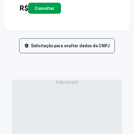
R$
Consultar
Solicitação para ocultar dados do CNPJ