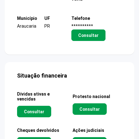
Município
UF
Telefone
Araucaria
PR
**********
Consultar
Situação financeira
Dívidas ativas e
Protesto nacional
vencidas
Consultar
Consultar
Cheques devolvidos
Ações judiciais