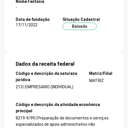
Nome Fantasia
-
Data de fundação
Situação Cadastral
17/11/2022
Baixada
Dados da receita federal
Código e descrição da natureza
Matriz/Filial
jurídica
MATRIZ
213 | EMPRESARIO (INDIVIDUAL)
Código e descrição da atividade econômica
principal
8219-9/99 | Preparação de documentos e serviços
especializados de apoio administrativo não