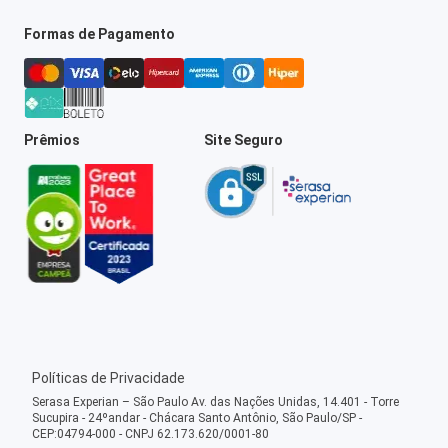
Formas de Pagamento
Prêmios
Site Seguro
Políticas de Privacidade
Serasa Experian – São Paulo Av. das Nações Unidas, 14.401 - Torre
Sucupira - 24ºandar - Chácara Santo Antônio, São Paulo/SP -
CEP:04794-000 - CNPJ 62.173.620/0001-80