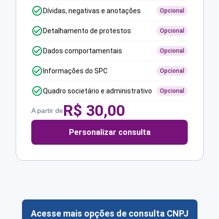
Dívidas, negativas e anotações
Opcional
Detalhamento de protestos
Opcional
Dados comportamentais
Opcional
Informações do SPC
Opcional
Quadro societário e administrativo
Opcional
R$
30,00
A partir de
Personalizar consulta
Acesse mais opções de consulta CNPJ