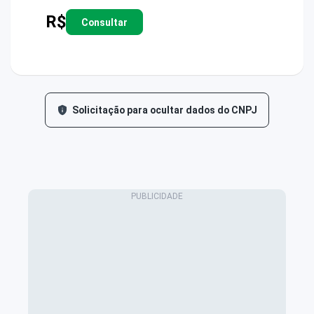
R$
Consultar
Solicitação para ocultar dados do CNPJ