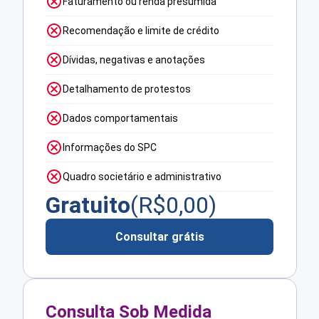
Faturamento ou renda presumida
Recomendação e limite de crédito
Dívidas, negativas e anotações
Detalhamento de protestos
Dados comportamentais
Informações do SPC
Quadro societário e administrativo
Gratuito
(R$
0,00
)
Consultar grátis
Consulta Sob Medida