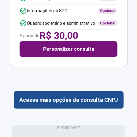
Informações do SPC
Opcional
Quadro societário e administrativo
Opcional
R$
30,00
A partir de
Personalizar consulta
Acesse mais opções de consulta CNPJ