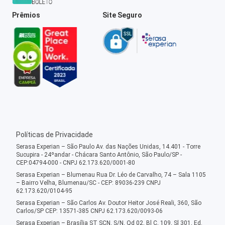
Prêmios
Site Seguro
Políticas de Privacidade
Serasa Experian – São Paulo Av. das Nações Unidas, 14.401 - Torre
Sucupira - 24ºandar - Chácara Santo Antônio, São Paulo/SP -
CEP:04794-000 - CNPJ 62.173.620/0001-80
Serasa Experian – Blumenau Rua Dr. Léo de Carvalho, 74 – Sala 1105
– Bairro Velha, Blumenau/SC - CEP: 89036-239 CNPJ
62.173.620/0104-95
Serasa Experian – São Carlos Av. Doutor Heitor José Reali, 360, São
Carlos/SP CEP: 13571-385 CNPJ 62.173.620/0093-06
Serasa Experian – Brasília ST SCN, S/N, Qd 02, Bl C, 109, Sl 301, Ed.