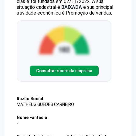
dias e foi fundada em 02/11/2022.
A sua
situação cadastral é
BAIXADA
e sua principal
atividade econômica é Promoção de vendas.
Consultar score da empresa
Razão Social
MATHEUS GUEDES CARNEIRO
Nome Fantasia
-