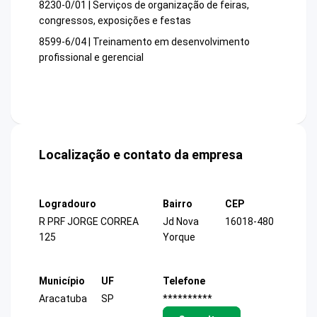
8230-0/01 | Serviços de organização de feiras,
congressos, exposições e festas
8599-6/04 | Treinamento em desenvolvimento
profissional e gerencial
Localização e contato da empresa
Logradouro
Bairro
CEP
R PRF JORGE CORREA
Jd Nova
16018-480
125
Yorque
Município
UF
Telefone
Aracatuba
SP
**********