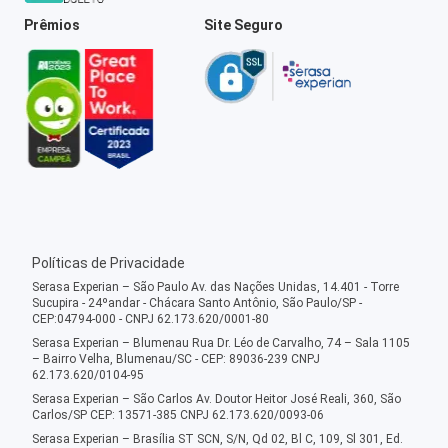
Prêmios
Site Seguro
Políticas de Privacidade
Serasa Experian – São Paulo Av. das Nações Unidas, 14.401 - Torre
Sucupira - 24ºandar - Chácara Santo Antônio, São Paulo/SP -
CEP:04794-000 - CNPJ 62.173.620/0001-80
Serasa Experian – Blumenau Rua Dr. Léo de Carvalho, 74 – Sala 1105
– Bairro Velha, Blumenau/SC - CEP: 89036-239 CNPJ
62.173.620/0104-95
Serasa Experian – São Carlos Av. Doutor Heitor José Reali, 360, São
Carlos/SP CEP: 13571-385 CNPJ 62.173.620/0093-06
Serasa Experian – Brasília ST SCN, S/N, Qd 02, Bl C, 109, Sl 301, Ed.