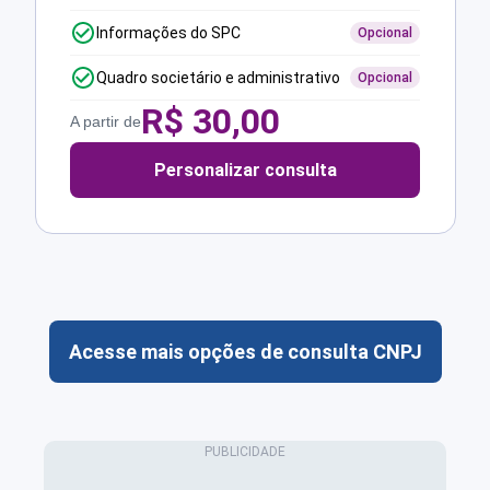
Informações do SPC
Opcional
Quadro societário e administrativo
Opcional
R$
30,00
A partir de
Personalizar consulta
Acesse mais opções de consulta CNPJ