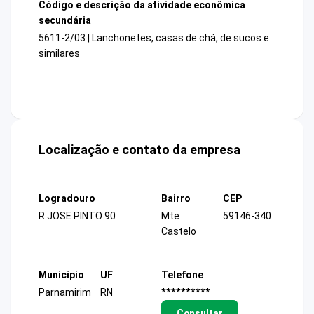
Código e descrição da atividade econômica
secundária
5611-2/03 | Lanchonetes, casas de chá, de sucos e
similares
Localização e contato da empresa
Logradouro
Bairro
CEP
R JOSE PINTO 90
Mte
59146-340
Castelo
Município
UF
Telefone
Parnamirim
RN
**********
Consultar