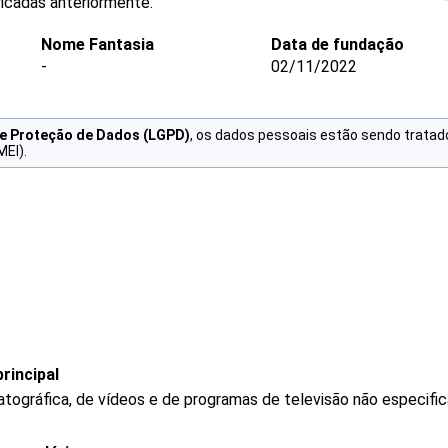
icadas anteriormente.
Nome Fantasia
Data de fundação
-
02/11/2022
de Proteção de Dados (LGPD)
, os dados pessoais estão sendo tratad
MEI).
rincipal
tográfica, de vídeos e de programas de televisão não especifi