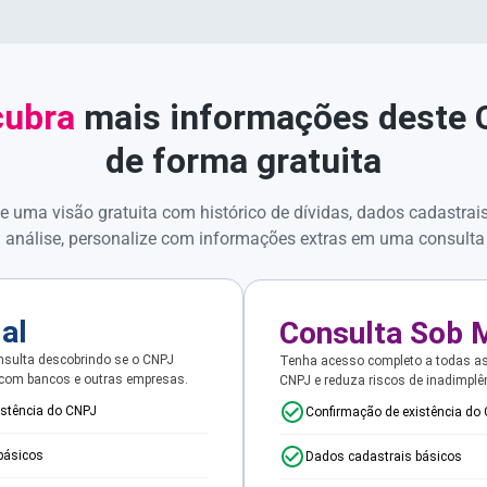
ubra
mais informações deste
de forma gratuita
e uma visão gratuita com histórico de dívidas, dados cadastrai
 análise, personalize com informações extras em uma consulta
ial
Consulta Sob 
sulta descobrindo se o CNPJ
Tenha acesso completo a todas a
 com bancos e outras empresas.
CNPJ e reduza riscos de inadimplê
istência do CNPJ
Confirmação de existência do
básicos
Dados cadastrais básicos