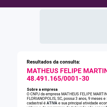
Resultados da consulta:
MATHEUS FELIPE MARTI
48.491.165/0001-30
Sobre a empresa
O CNPJ da empresa
MATHEUS FELIPE MARTI
FLORIANOPOLIS, SC, possui 3 anos, 9 meses e 
cadastral é
ATIVA
e sua principal atividade ec