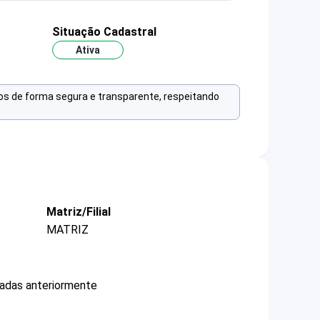
Situação Cadastral
Ativa
os de forma segura e transparente, respeitando
Matriz/Filial
MATRIZ
cadas anteriormente