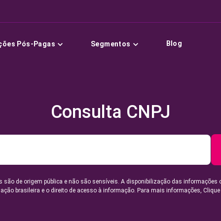
Blog
ções Pós-Pagas
Segmentos
Consulta CNPJ
 são de origem pública e não são sensíveis. A disponibilização das informações 
lação brasileira e o direito de acesso à informação. Para mais informações,
Clique