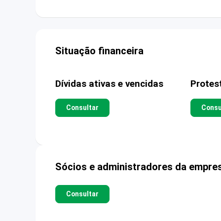
Situação financeira
Dívidas ativas e vencidas
Protes
Consultar
Consu
Sócios e administradores da empre
Consultar