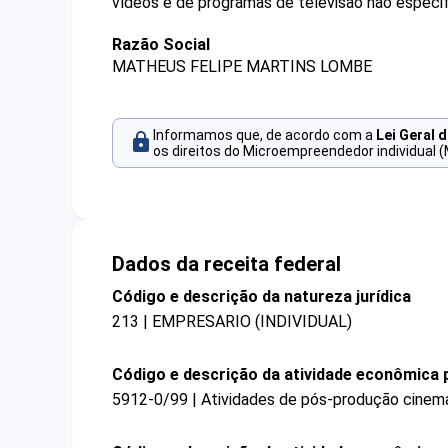
vídeos e de programas de televisão não especif
Razão Social
MATHEUS FELIPE MARTINS LOMBE
Informamos que, de acordo com a
Lei Geral 
os direitos do Microempreendedor individual (
Dados da receita federal
Código e descrição da natureza jurídica
213 | EMPRESARIO (INDIVIDUAL)
Código e descrição da atividade econômica p
5912-0/99 | Atividades de pós-produção cinema