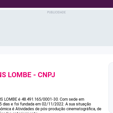
NS LOMBE
- CNPJ
NS LOMBE
é
48.491.165/0001-30
.
Com sede em
5 dias e foi fundada em 02/11/2022.
A sua situação
onômica é Atividades de pós-produção cinematográfica, de