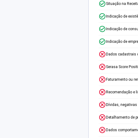
Situação na Receit
Indicação de exist
Indicação de consu
Indicação de empr
Dados cadastrais 
Serasa Score Posit
Faturamento ou re
Recomendação e lim
Dívidas, negativas
Detalhamento de p
Dados comportame