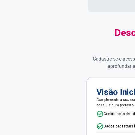
Desc
Cadastre-se e acess
aprofundar a
Visão Inic
Complemente a sua con
possui algum protesto
Confirmação de ex
Dados cadastrais 