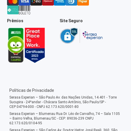
Prêmios
Site Seguro
Políticas de Privacidade
Serasa Experian – São Paulo Av. das Nações Unidas, 14.401 - Torre
Sucupira - 24ºandar - Chácara Santo Antônio, São Paulo/SP -
CEP:04794-000 - CNPJ 62.173.620/0001-80
Serasa Experian – Blumenau Rua Dr. Léo de Carvalho, 74 – Sala 1105
– Bairro Velha, Blumenau/SC - CEP: 89036-239 CNPJ
62.173.620/0104-95
Serasa Experian – São Carlos Av. Doutor Heitor José Reali, 360, São