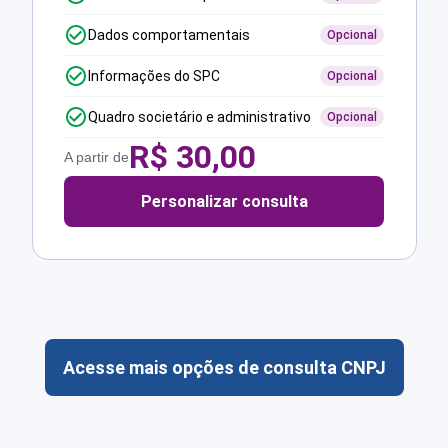
Dados comportamentais
Opcional
Informações do SPC
Opcional
Quadro societário e administrativo
Opcional
R$
30,00
A partir de
Personalizar consulta
Acesse mais opções de consulta CNPJ