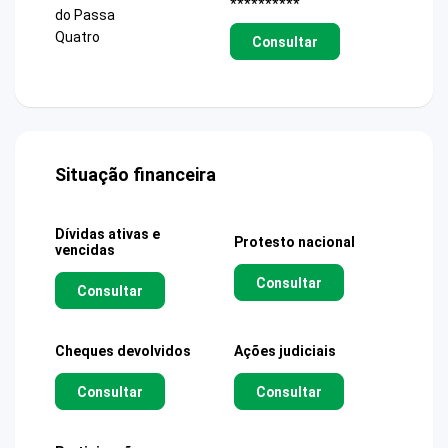
**********
do Passa
Quatro
Consultar
Situação financeira
Dívidas ativas e
Protesto nacional
vencidas
Consultar
Consultar
Cheques devolvidos
Ações judiciais
Consultar
Consultar