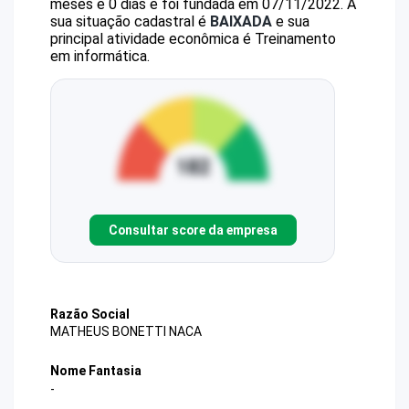
meses e 0 dias e foi fundada em 07/11/2022.
A
sua situação cadastral é
BAIXADA
e sua
principal atividade econômica é Treinamento
em informática.
Consultar score da empresa
Razão Social
MATHEUS BONETTI NACA
Nome Fantasia
-