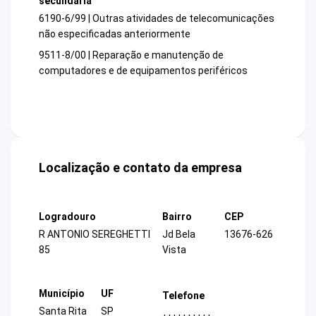
secundária
6190-6/99 | Outras atividades de telecomunicações
não especificadas anteriormente
9511-8/00 | Reparação e manutenção de
computadores e de equipamentos periféricos
Localização e contato da empresa
Logradouro
Bairro
CEP
R ANTONIO SEREGHETTI
Jd Bela
13676-626
85
Vista
Município
UF
Telefone
Santa Rita
SP