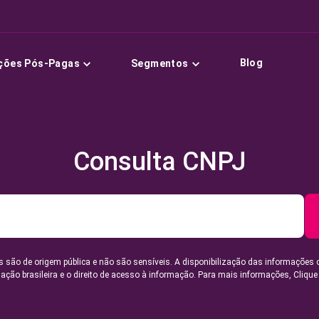
Blog
ções Pós-Pagas
Segmentos
Consulta CNPJ
 são de origem pública e não são sensíveis. A disponibilização das informações 
lação brasileira e o direito de acesso à informação. Para mais informações,
Clique