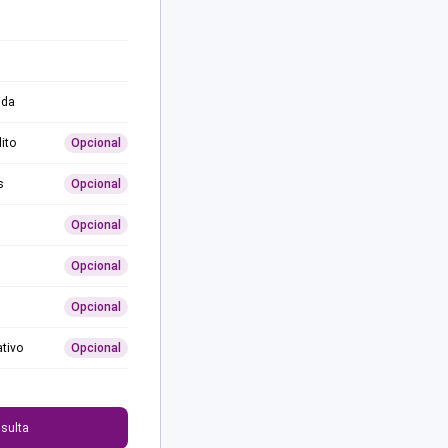
ida
ito
Opcional
s
Opcional
Opcional
Opcional
Opcional
ativo
Opcional
0
sulta