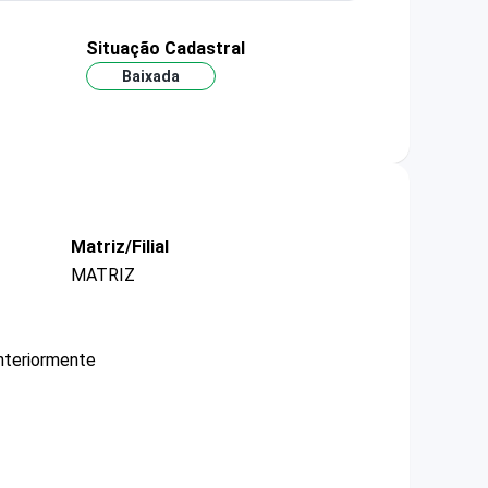
Situação Cadastral
Baixada
Matriz/Filial
MATRIZ
nteriormente