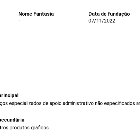
.
Nome Fantasia
Data de fundação
-
07/11/2022
rincipal
os especializados de apoio administrativo não especificados a
secundária
tros produtos gráficos