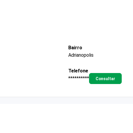
Bairro
Adrianopolis
Telefone
**********
Consultar