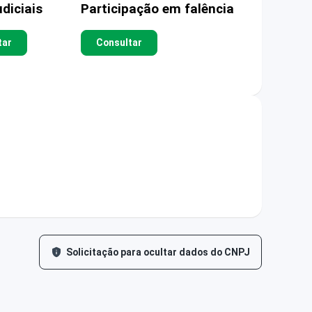
diciais
Participação em falência
tar
Consultar
Solicitação para ocultar dados do CNPJ