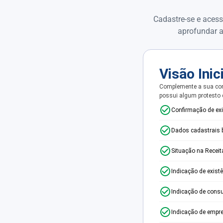
Cadastre-se e acess
aprofundar a
Visão Inic
Complemente a sua con
possui algum protesto
Confirmação de ex
Dados cadastrais 
Situação na Receit
Indicação de exist
Indicação de consu
Indicação de empr