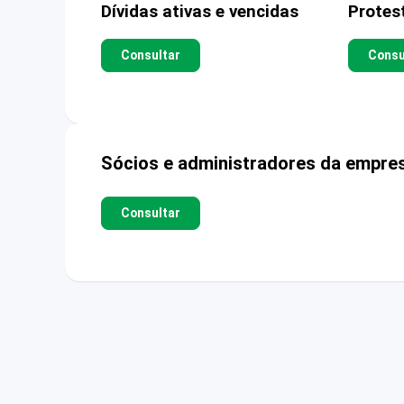
Dívidas ativas e vencidas
Protes
Consultar
Consu
Sócios e administradores da empre
Consultar