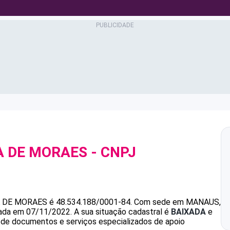
A DE MORAES
- CNPJ
 DE MORAES
é
48.534.188/0001-84
.
Com sede em MANAUS,
ndada em 07/11/2022.
A sua situação cadastral é
BAIXADA
e
o de documentos e serviços especializados de apoio