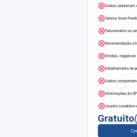
Dados cadastrais 
Serasa Score Posit
Faturamento ou re
Recomendação e lim
Dívidas, negativas
Detalhamento de p
Dados comportame
Informações do S
Quadro societário 
Gratuito
Con