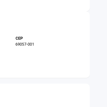
CEP
69057-001