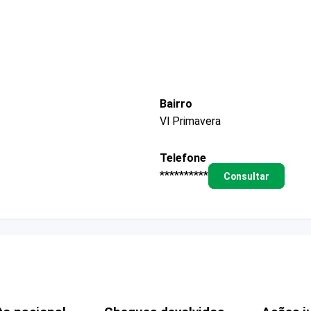
Bairro
Vl Primavera
Telefone
**********
Consultar