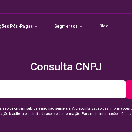
Blog
ções Pós-Pagas
Segmentos
Consulta CNPJ
 são de origem pública e não são sensíveis. A disponibilização das informações 
lação brasileira e o direito de acesso à informação. Para mais informações,
Clique