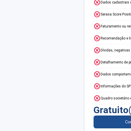
Dados cadastrais 
Serasa Score Posit
Faturamento ou re
Recomendação e lim
Dívidas, negativas
Detalhamento de p
Dados comportame
Informações do S
Quadro societário 
Gratuito
Con