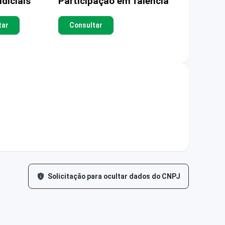
diciais
Participação em falência
tar
Consultar
Solicitação para ocultar dados do CNPJ