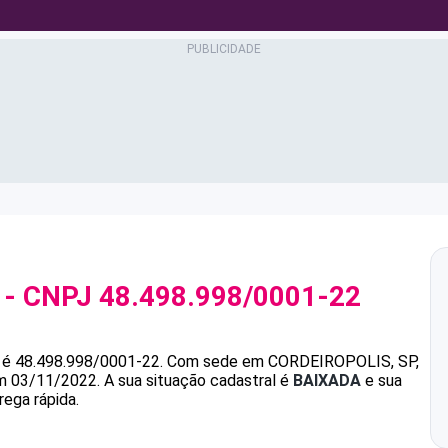
- CNPJ
48.498.998/0001-22
é
48.498.998/0001-22
.
Com sede em CORDEIROPOLIS, SP,
em 03/11/2022.
A sua situação cadastral é
BAIXADA
e sua
rega rápida.