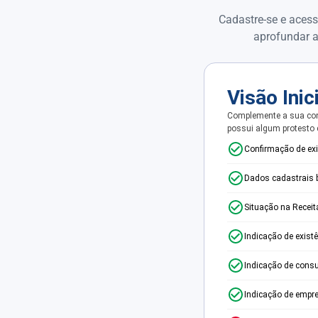
Cadastre-se e acess
aprofundar a
Visão Inic
Complemente a sua con
possui algum protesto
Confirmação de ex
Dados cadastrais 
Situação na Receit
Indicação de exist
Indicação de consu
Indicação de empr