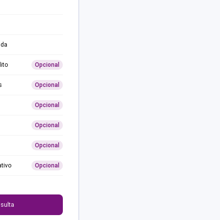
ida
ito
Opcional
s
Opcional
Opcional
Opcional
Opcional
ativo
Opcional
0
sulta