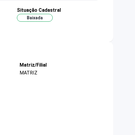
Situação Cadastral
Baixada
Matriz/Filial
MATRIZ