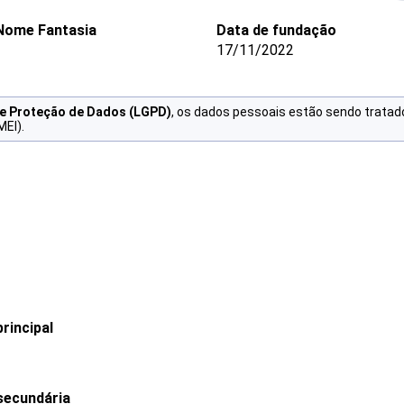
Nome Fantasia
Data de fundação
17/11/2022
de Proteção de Dados (LGPD)
, os dados pessoais estão sendo tratad
MEI).
rincipal
secundária