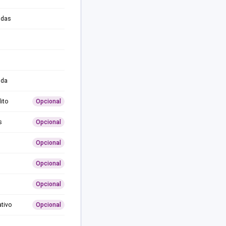
adas
ida
ito
Opcional
s
Opcional
Opcional
Opcional
Opcional
ativo
Opcional
0