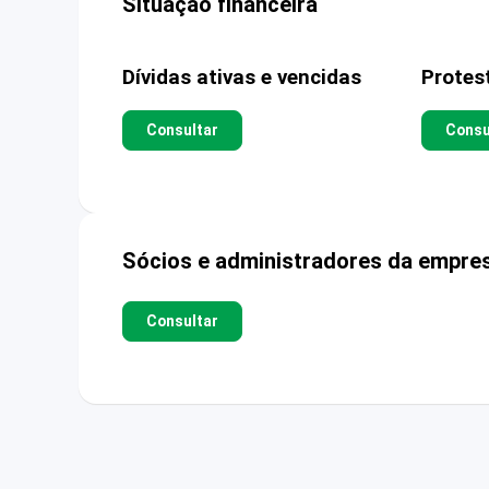
Situação financeira
Dívidas ativas e vencidas
Protes
Consultar
Consu
Sócios e administradores da empre
Consultar