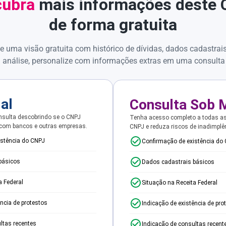
ubra
mais informações deste
de forma gratuita
e uma visão gratuita com histórico de dívidas, dados cadastrai
 análise, personalize com informações extras em uma consulta
ial
Consulta Sob 
sulta descobrindo se o CNPJ
Tenha acesso completo a todas a
 com bancos e outras empresas.
CNPJ e reduza riscos de inadimplê
istência do CNPJ
Confirmação de existência do
básicos
Dados cadastrais básicos
a Federal
Situação na Receita Federal
ência de protestos
Indicação de existência de pro
ltas recentes
Indicação de consultas recent