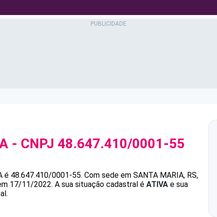
A
- CNPJ
48.647.410/0001-55
A
é
48.647.410/0001-55
.
Com sede em SANTA MARIA, RS,
 em 17/11/2022.
A sua situação cadastral é
ATIVA
e sua
al.