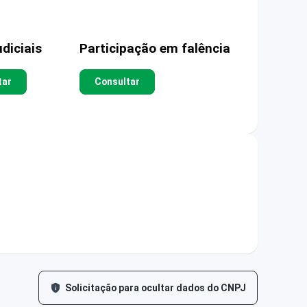
diciais
Participação em falência
tar
Consultar
Solicitação para ocultar dados do CNPJ