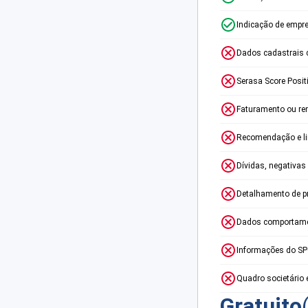
Indicação de empr
Dados cadastrais 
Serasa Score Posit
Faturamento ou re
Recomendação e lim
Dívidas, negativas
Detalhamento de p
Dados comportame
Informações do S
Quadro societário 
Gratuito