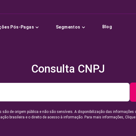
Blog
ções Pós-Pagas
Segmentos
Consulta CNPJ
 são de origem pública e não são sensíveis. A disponibilização das informações 
lação brasileira e o direito de acesso à informação. Para mais informações,
Clique