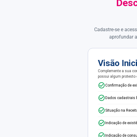
Desc
Cadastre-se e acess
aprofundar a
Visão Inic
Complemente a sua con
possui algum protesto
Confirmação de ex
Dados cadastrais 
Situação na Receit
Indicação de exist
Indicação de consu