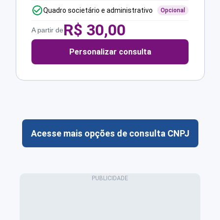
Quadro societário e administrativo
Opcional
R$
30,00
A partir de
Personalizar consulta
Acesse mais opções de consulta CNPJ