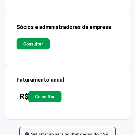
Sócios e administradores da empresa
Consultar
Faturamento anual
R$
Consultar
Solicitação para ocultar dados do CNPJ