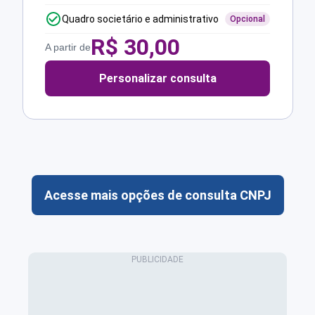
Quadro societário e administrativo
Opcional
R$
30,00
A partir de
Personalizar consulta
Acesse mais opções de consulta CNPJ