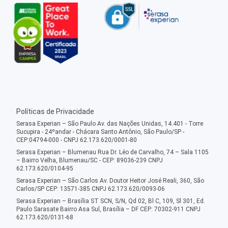
Políticas de Privacidade
Serasa Experian – São Paulo Av. das Nações Unidas, 14.401 - Torre
Sucupira - 24ºandar - Chácara Santo Antônio, São Paulo/SP -
CEP:04794-000 - CNPJ 62.173.620/0001-80
Serasa Experian – Blumenau Rua Dr. Léo de Carvalho, 74 – Sala 1105
– Bairro Velha, Blumenau/SC - CEP: 89036-239 CNPJ
62.173.620/0104-95
Serasa Experian – São Carlos Av. Doutor Heitor José Reali, 360, São
Carlos/SP CEP: 13571-385 CNPJ 62.173.620/0093-06
Serasa Experian – Brasília ST SCN, S/N, Qd 02, Bl C, 109, Sl 301, Ed.
Paulo Sarasate Bairro Asa Sul, Brasília – DF CEP: 70302-911 CNPJ
62.173.620/0131-68