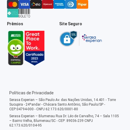
Prêmios
Site Seguro
Políticas de Privacidade
Serasa Experian – São Paulo Av. das Nações Unidas, 14.401 - Torre
Sucupira - 24ºandar - Chácara Santo Antônio, São Paulo/SP -
CEP:04794-000 - CNPJ 62.173.620/0001-80
Serasa Experian – Blumenau Rua Dr. Léo de Carvalho, 74 – Sala 1105
– Bairro Velha, Blumenau/SC - CEP: 89036-239 CNPJ
62.173.620/0104-95