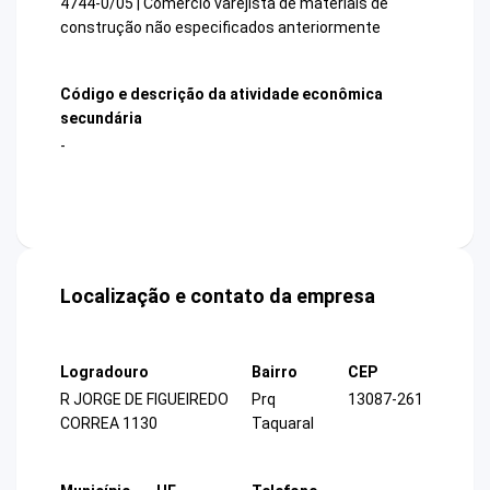
4744-0/05 | Comércio varejista de materiais de
construção não especificados anteriormente
Código e descrição da atividade econômica
secundária
-
Localização e contato da empresa
Logradouro
Bairro
CEP
R JORGE DE FIGUEIREDO
Prq
13087-261
CORREA 1130
Taquaral