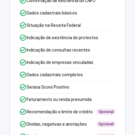
Confirmação de existência do CNPJ
Dados cadastrais básicos
Situação na Receita Federal
Indicação de existência de protestos
Indicação de consultas recentes
Indicação de empresas vinculadas
Dados cadastrais completos
Serasa Score Positivo
Faturamento ou renda presumida
Recomendação e limite de crédito
Opcional
Dívidas, negativas e anotações
Opcional