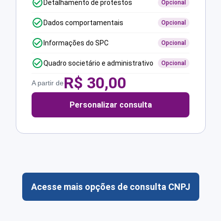
Detalhamento de protestos
Opcional
Dados comportamentais
Opcional
Informações do SPC
Opcional
Quadro societário e administrativo
Opcional
R$
30,00
A partir de
Personalizar consulta
Acesse mais opções de consulta CNPJ