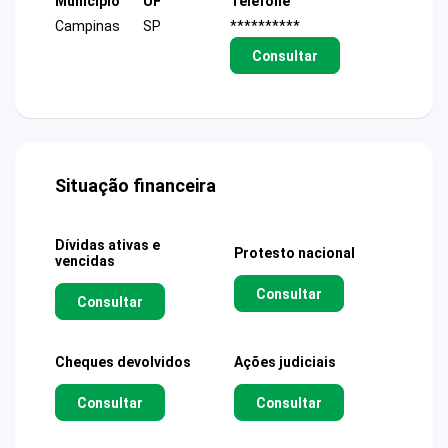
Município
UF
Telefone
Campinas
SP
**********
Consultar
Situação financeira
Dívidas ativas e
Protesto nacional
vencidas
Consultar
Consultar
Cheques devolvidos
Ações judiciais
Consultar
Consultar