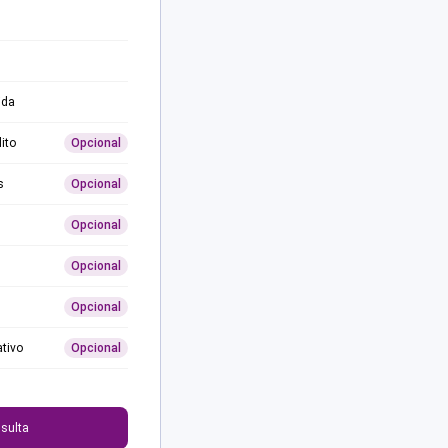
ida
ito
Opcional
s
Opcional
Opcional
Opcional
Opcional
ativo
Opcional
0
sulta