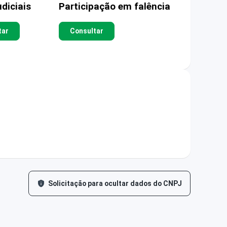
diciais
Participação em falência
tar
Consultar
Solicitação para ocultar dados do CNPJ