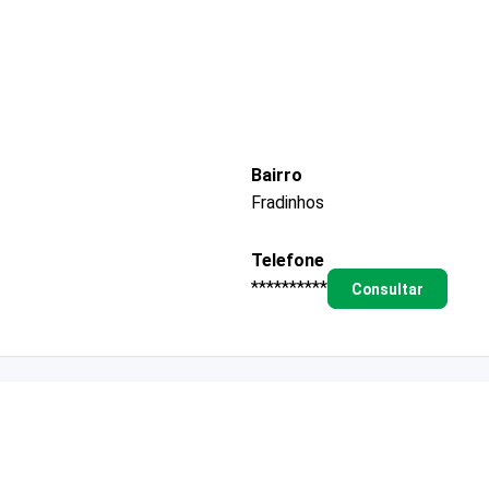
Bairro
Fradinhos
Telefone
**********
Consultar