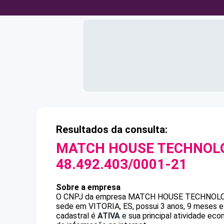
Resultados da consulta:
MATCH HOUSE TECHNOLO
48.492.403/0001-21
Sobre a empresa
O CNPJ da empresa
MATCH HOUSE TECHNOLO
sede em VITORIA, ES, possui 3 anos, 9 meses e
cadastral é
ATIVA
e sua principal atividade ec