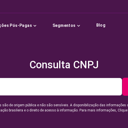
Blog
ções Pós-Pagas
Segmentos
Consulta CNPJ
 são de origem pública e não são sensíveis. A disponibilização das informações 
lação brasileira e o direito de acesso à informação. Para mais informações,
Clique