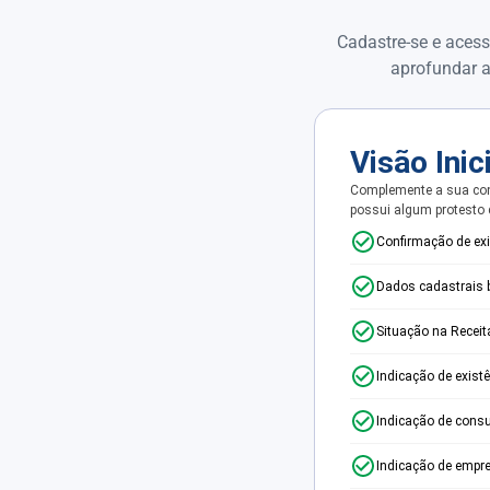
Cadastre-se e acess
aprofundar a
Visão Inic
Complemente a sua con
possui algum protesto
Confirmação de ex
Dados cadastrais 
Situação na Receit
Indicação de exist
Indicação de consu
Indicação de empr