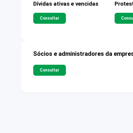
Dívidas ativas e vencidas
Protes
Consultar
Consu
Sócios e administradores da empre
Consultar