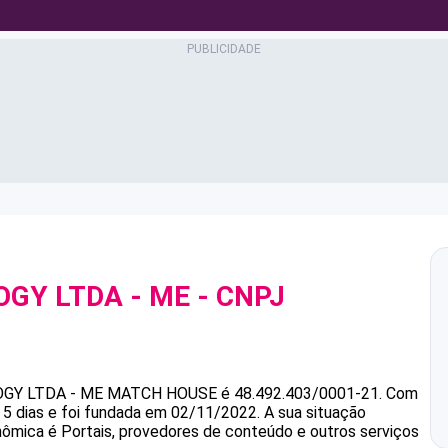
GY LTDA - ME
- CNPJ
GY LTDA - ME
MATCH HOUSE
é
48.492.403/0001-21
.
Com
 5 dias e foi fundada em 02/11/2022.
A sua situação
onômica é Portais, provedores de conteúdo e outros serviços