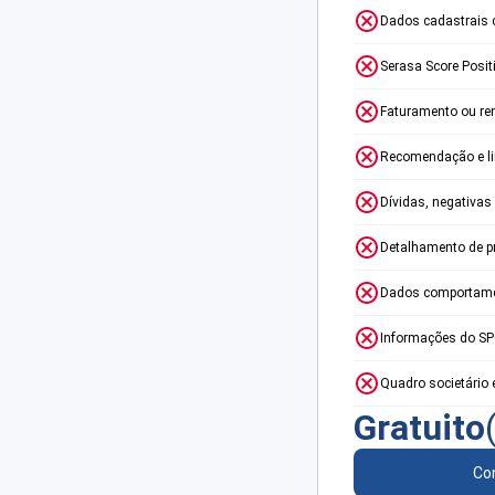
Dados cadastrais 
Serasa Score Posit
Faturamento ou re
Recomendação e lim
Dívidas, negativas
Detalhamento de p
Dados comportame
Informações do S
Quadro societário 
Gratuito
Con