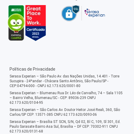
Políticas de Privacidade
Serasa Experian – São Paulo Av. das Nações Unidas, 14.401 - Torre
Sucupira - 24ºandar - Chácara Santo Antônio, São Paulo/SP -
CEP:04794-000 - CNPJ 62.173.620/0001-80
Serasa Experian – Blumenau Rua Dr. Léo de Carvalho, 74 – Sala 1105
– Bairro Velha, Blumenau/SC - CEP: 89036-239 CNPJ
62.173.620/0104-95
Serasa Experian – São Carlos Av. Doutor Heitor José Reali, 360, São
Carlos/SP CEP: 13571-385 CNPJ 62.173.620/0093-06
Serasa Experian – Brasília ST SCN, S/N, Qd 02, Bl C, 109, Sl 301, Ed.
Paulo Sarasate Bairro Asa Sul, Brasília – DF CEP: 70302-911 CNPJ
62.173.620/0131-68