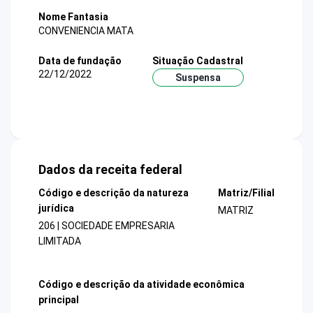
Nome Fantasia
CONVENIENCIA MATA
Data de fundação
Situação Cadastral
22/12/2022
Suspensa
Dados da receita federal
Código e descrição da natureza
Matriz/Filial
jurídica
MATRIZ
206 | SOCIEDADE EMPRESARIA
LIMITADA
Código e descrição da atividade econômica
principal