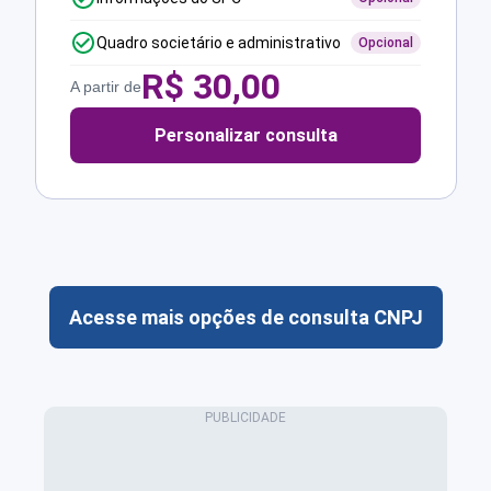
Quadro societário e administrativo
Opcional
R$
30,00
A partir de
Personalizar consulta
Acesse mais opções de consulta CNPJ