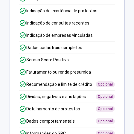
Indicação de existência de protestos
Indicação de consultas recentes
Indicação de empresas vinculadas
Dados cadastrais completos
Serasa Score Positivo
Faturamento ou renda presumida
Recomendação e limite de crédito
Opcional
Dívidas, negativas e anotações
Opcional
Detalhamento de protestos
Opcional
Dados comportamentais
Opcional
Informações do SPC
Opcional