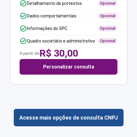
Detalhamento de protestos
Opcional
Dados comportamentais
Opcional
Informações do SPC
Opcional
Quadro societário e administrativo
Opcional
R$
30,00
A partir de
Personalizar consulta
Acesse mais opções de consulta CNPJ