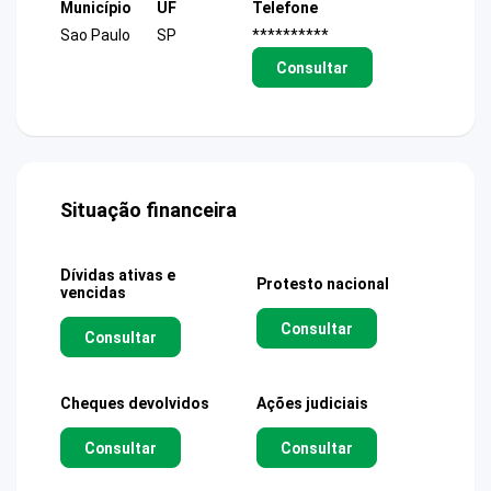
Município
UF
Telefone
Sao Paulo
SP
**********
Consultar
Situação financeira
Dívidas ativas e
Protesto nacional
vencidas
Consultar
Consultar
Cheques devolvidos
Ações judiciais
Consultar
Consultar