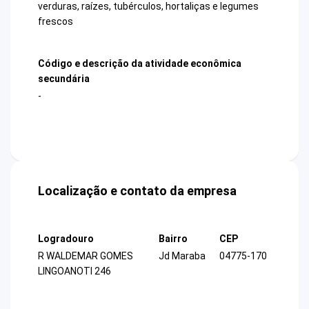
verduras, raízes, tubérculos, hortaliças e legumes
frescos
Código e descrição da atividade econômica
secundária
-
Localização e contato da empresa
Logradouro
Bairro
CEP
R WALDEMAR GOMES
Jd Maraba
04775-170
LINGOANOTI 246