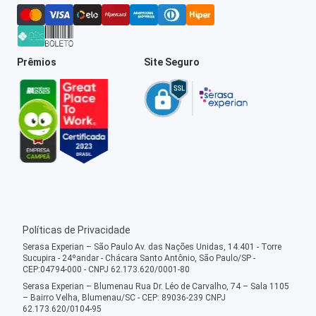
Prêmios
Site Seguro
Políticas de Privacidade
Serasa Experian – São Paulo Av. das Nações Unidas, 14.401 - Torre
Sucupira - 24ºandar - Chácara Santo Antônio, São Paulo/SP -
CEP:04794-000 - CNPJ 62.173.620/0001-80
Serasa Experian – Blumenau Rua Dr. Léo de Carvalho, 74 – Sala 1105
– Bairro Velha, Blumenau/SC - CEP: 89036-239 CNPJ
62.173.620/0104-95