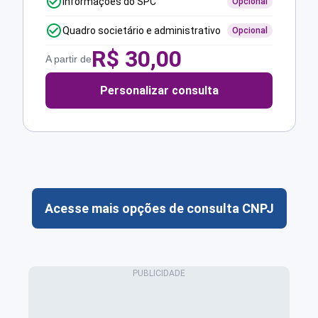
Informações do SPC
Opcional
Quadro societário e administrativo
Opcional
R$
30,00
A partir de
Personalizar consulta
Acesse mais opções de consulta CNPJ