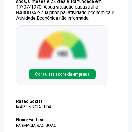
anos, 0 meses e 22 dias e foi fundada em
17/07/1970.
A sua situação cadastral é
BAIXADA
e sua principal atividade econômica é
Atividade Econônica não informada.
Consultar score da empresa
Razão Social
MARTINS CIA LTDA
Nome Fantasia
FARMACIA SAO JOAO