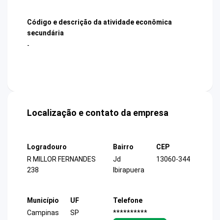
Código e descrição da atividade econômica
secundária
-
Localização e contato da empresa
Logradouro
Bairro
CEP
R MILLOR FERNANDES
Jd
13060-344
238
Ibirapuera
Município
UF
Telefone
Campinas
SP
**********