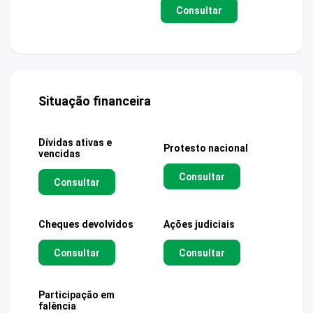
Consultar
Situação financeira
Dívidas ativas e
Protesto nacional
vencidas
Consultar
Consultar
Cheques devolvidos
Ações judiciais
Consultar
Consultar
Participação em
falência