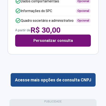
Dados comportamentais
Opcional
Informações do SPC
Opcional
Quadro societário e administrativo
Opcional
R$
30,00
A partir de
Personalizar consulta
Acesse mais opções de consulta CNPJ