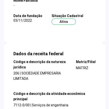
Nome Fantasia
-
Data de fundação
Situação Cadastral
03/11/2022
Ativa
Dados da receita federal
Código e descrição da natureza
Matriz/Filial
jurídica
MATRIZ
206 | SOCIEDADE EMPRESARIA
LIMITADA
Código e descrição da atividade econômica
principal
7112-0/00 | Serviços de engenharia