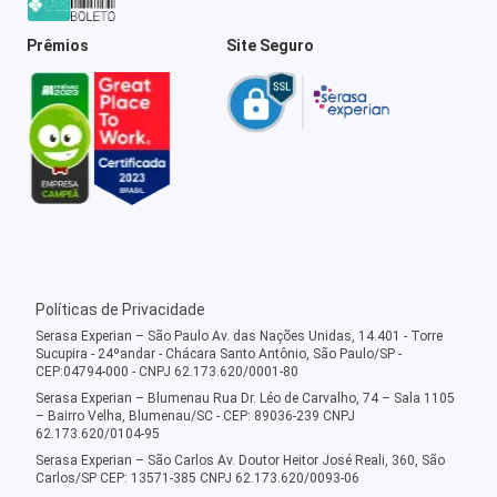
Prêmios
Site Seguro
Políticas de Privacidade
Serasa Experian – São Paulo Av. das Nações Unidas, 14.401 - Torre
Sucupira - 24ºandar - Chácara Santo Antônio, São Paulo/SP -
CEP:04794-000 - CNPJ 62.173.620/0001-80
Serasa Experian – Blumenau Rua Dr. Léo de Carvalho, 74 – Sala 1105
– Bairro Velha, Blumenau/SC - CEP: 89036-239 CNPJ
62.173.620/0104-95
Serasa Experian – São Carlos Av. Doutor Heitor José Reali, 360, São
Carlos/SP CEP: 13571-385 CNPJ 62.173.620/0093-06