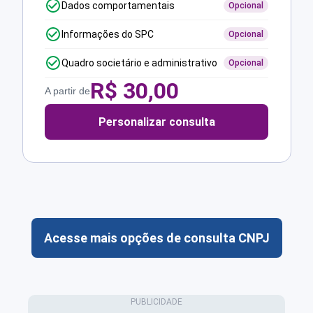
Dados comportamentais
Opcional
Informações do SPC
Opcional
Quadro societário e administrativo
Opcional
R$
30,00
A partir de
Personalizar consulta
Acesse mais opções de consulta CNPJ