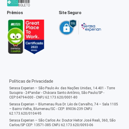
Prêmios
Site Seguro
Políticas de Privacidade
Serasa Experian – São Paulo Av. das Nações Unidas, 14.401 - Torre
Sucupira - 24ºandar - Chácara Santo Antônio, São Paulo/SP -
CEP:04794-000 - CNPJ 62.173.620/0001-80
Serasa Experian – Blumenau Rua Dr. Léo de Carvalho, 74 – Sala 1105
– Bairro Velha, Blumenau/SC - CEP: 89036-239 CNPJ
62.173.620/0104-95
Serasa Experian – São Carlos Av. Doutor Heitor José Reali, 360, São
Carlos/SP CEP: 13571-385 CNPJ 62.173.620/0093-06