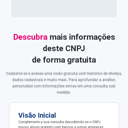
Descubra
mais informações
deste CNPJ
de forma gratuita
Cadastre-se e acesse uma visão gratuita com histórico de dívidas,
dados cadastrais e muito mais. Para aprofundar a análise,
personalize com informações extras em uma consulta sob
medida.
Visão Inicial
Complemente a sua consulta descobrindo se o CNPJ
possui algum protesto com bancos e outras empresas.