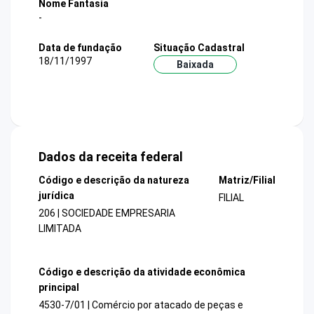
Nome Fantasia
-
Data de fundação
Situação Cadastral
18/11/1997
Baixada
Dados da receita federal
Código e descrição da natureza
Matriz/Filial
jurídica
FILIAL
206 | SOCIEDADE EMPRESARIA
LIMITADA
Código e descrição da atividade econômica
principal
4530-7/01 | Comércio por atacado de peças e