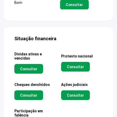
Bom
Consultar
Situação financeira
Dívidas ativas e
Protesto nacional
vencidas
Consultar
Consultar
Cheques devolvidos
Ações judiciais
Consultar
Consultar
Participação em
falência