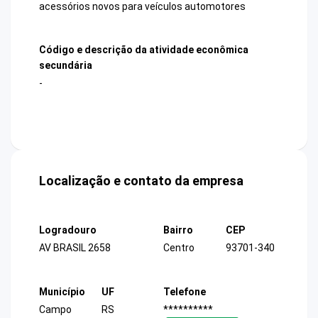
acessórios novos para veículos automotores
Código e descrição da atividade econômica
secundária
-
Localização e contato da empresa
Logradouro
Bairro
CEP
AV BRASIL 2658
Centro
93701-340
Município
UF
Telefone
Campo
RS
**********