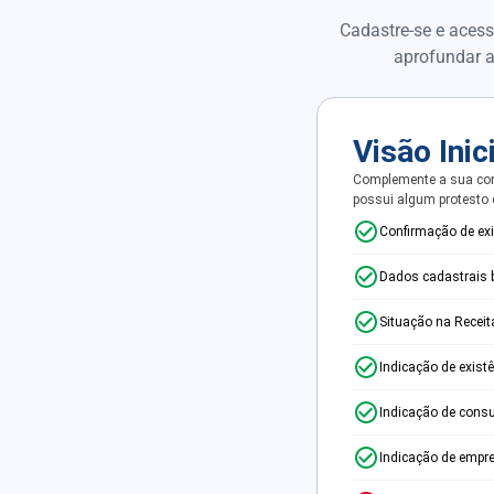
Cadastre-se e acess
aprofundar a
Visão Inic
Complemente a sua con
possui algum protesto
Confirmação de ex
Dados cadastrais 
Situação na Receit
Indicação de exist
Indicação de consu
Indicação de empr