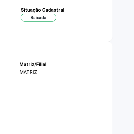
Situação Cadastral
Baixada
Matriz/Filial
MATRIZ