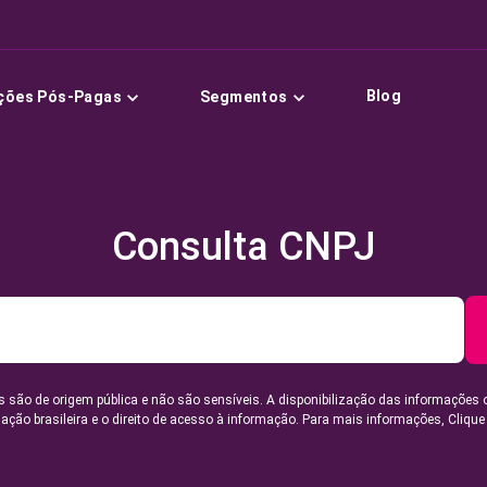
Blog
ções Pós-Pagas
Segmentos
Consulta CNPJ
 são de origem pública e não são sensíveis. A disponibilização das informações 
lação brasileira e o direito de acesso à informação. Para mais informações,
Clique