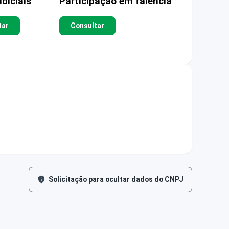
diciais
Participação em falência
tar
Consultar
Solicitação para ocultar dados do CNPJ