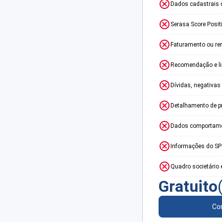
Dados cadastrais 
Serasa Score Posit
Faturamento ou re
Recomendação e lim
Dívidas, negativas
Detalhamento de p
Dados comportame
Informações do S
Quadro societário 
Gratuito
Con