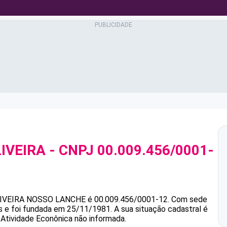
IVEIRA
- CNPJ
00.009.456/0001-
IVEIRA
NOSSO LANCHE
é
00.009.456/0001-12
.
Com sede
as e foi fundada em 25/11/1981.
A sua situação cadastral é
 Atividade Econônica não informada.