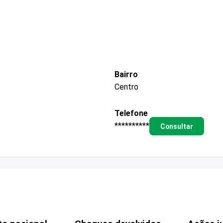
Bairro
Centro
Telefone
**********
Consultar