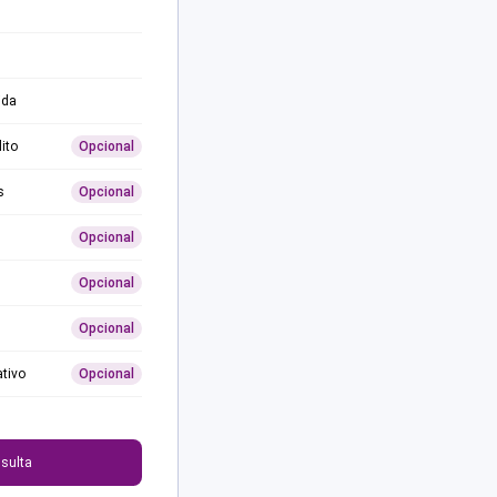
ida
ito
Opcional
s
Opcional
Opcional
Opcional
Opcional
ativo
Opcional
0
sulta