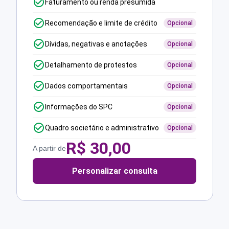
Faturamento ou renda presumida
Recomendação e limite de crédito
Opcional
Dívidas, negativas e anotações
Opcional
Detalhamento de protestos
Opcional
Dados comportamentais
Opcional
Informações do SPC
Opcional
Quadro societário e administrativo
Opcional
R$
30,00
A partir de
Personalizar consulta