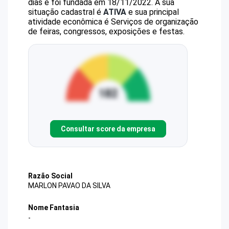
dias e foi fundada em 18/11/2022.
A sua
situação cadastral é
ATIVA
e sua principal
atividade econômica é Serviços de organização
de feiras, congressos, exposições e festas.
Consultar score da empresa
Razão Social
MARLON PAVAO DA SILVA
Nome Fantasia
-