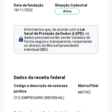
Data de fundação
Situação Cadastral
18/11/2022
Ativa
Informamos que, de acordo com a
Lei
Geral de Proteção de Dados (LGPD)
, os
dados pessoais estão sendo tratados de
forma segura e transparente, respeitando
os direitos do Microempreendedor
individual (MEI).
Dados da receita federal
Código e descrição da natureza
Matriz/Filial
jurídica
MATRIZ
213 | EMPRESARIO (INDIVIDUAL)