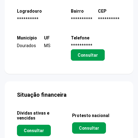
Logradouro
Bairro
CEP
**********
**********
**********
Município
UF
Telefone
Dourados
MS
**********
Consultar
Situação financeira
Dívidas ativas e
Protesto nacional
vencidas
Consultar
Consultar