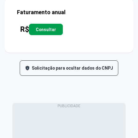
Faturamento anual
R$
Consultar
Solicitação para ocultar dados do CNPJ