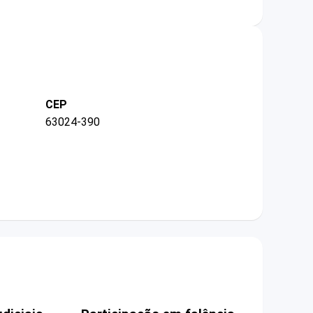
CEP
63024-390