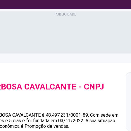
RBOSA CAVALCANTE
- CNPJ
BOSA CAVALCANTE
é
48.497.231/0001-89
.
Com sede em
s e 5 dias e foi fundada em 03/11/2022.
A sua situação
 econômica é Promoção de vendas.