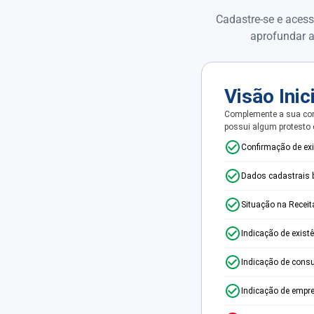
Cadastre-se e acess
aprofundar a
Visão Inic
Complemente a sua con
possui algum protesto
Confirmação de ex
Dados cadastrais 
Situação na Receit
Indicação de exist
Indicação de consu
Indicação de empr