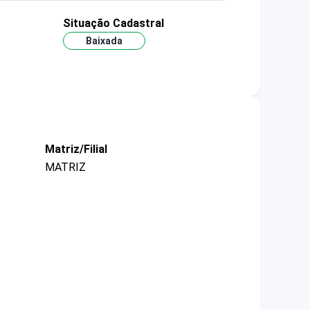
Situação Cadastral
Baixada
Matriz/Filial
MATRIZ