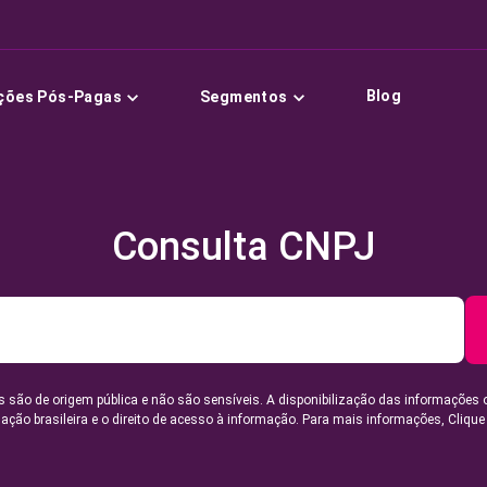
Blog
ções Pós-Pagas
Segmentos
Consulta CNPJ
 são de origem pública e não são sensíveis. A disponibilização das informações 
lação brasileira e o direito de acesso à informação. Para mais informações,
Clique