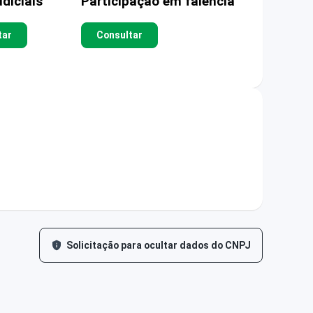
diciais
Participação em falência
tar
Consultar
Solicitação para ocultar dados do CNPJ