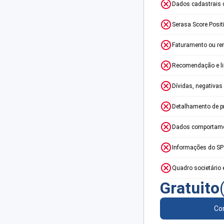
Dados cadastrais 
Serasa Score Posit
Faturamento ou re
Recomendação e lim
Dívidas, negativas
Detalhamento de p
Dados comportame
Informações do S
Quadro societário 
Gratuito
Con