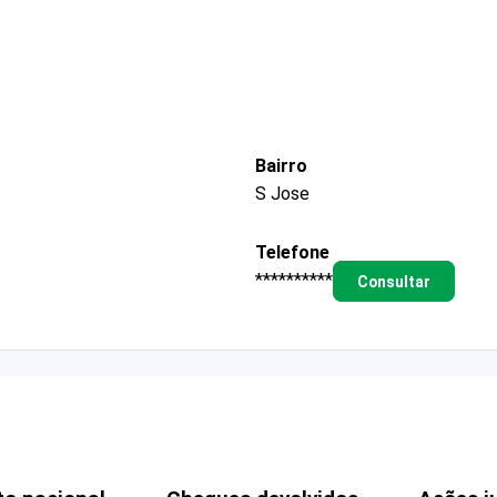
Bairro
S Jose
Telefone
**********
Consultar