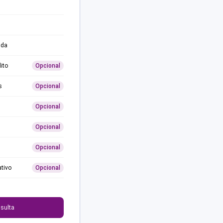
ida
ito
Opcional
s
Opcional
Opcional
Opcional
Opcional
ativo
Opcional
0
sulta