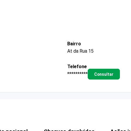
Bairro
At da Rua 15
Telefone
**********
Consultar