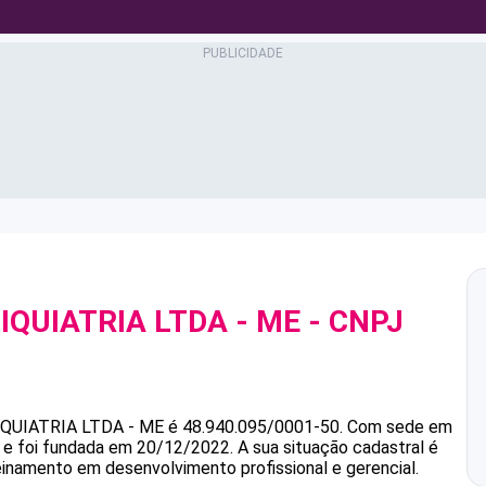
QUIATRIA LTDA - ME
- CNPJ
QUIATRIA LTDA - ME
é
48.940.095/0001-50
.
Com sede em
s e foi fundada em 20/12/2022.
A sua situação cadastral é
einamento em desenvolvimento profissional e gerencial.