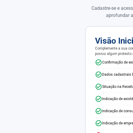
Cadastre-se e acess
aprofundar a
Visão Inic
Complemente a sua con
possui algum protesto
Confirmação de ex
Dados cadastrais 
Situação na Receit
Indicação de exist
Indicação de consu
Indicação de empr