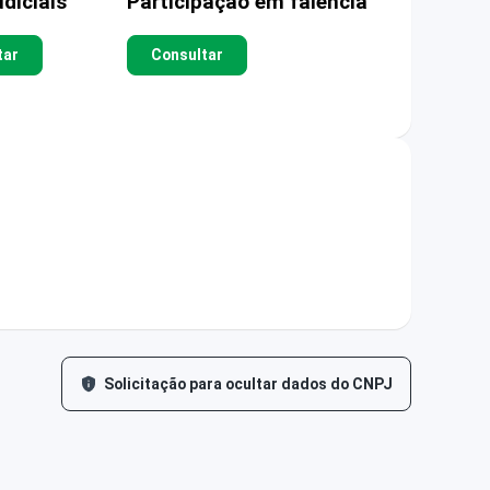
diciais
Participação em falência
tar
Consultar
Solicitação para ocultar dados do CNPJ