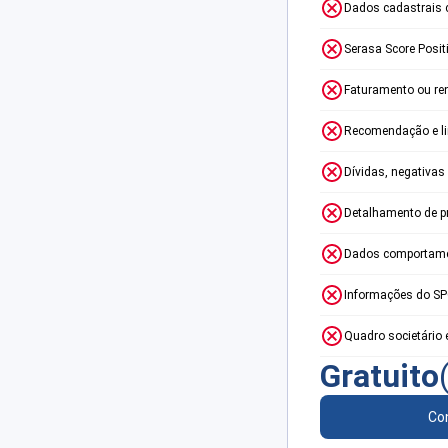
Dados cadastrais 
Serasa Score Posit
Faturamento ou re
Recomendação e lim
Dívidas, negativas
Detalhamento de p
Dados comportame
Informações do S
Quadro societário 
Gratuito
Con