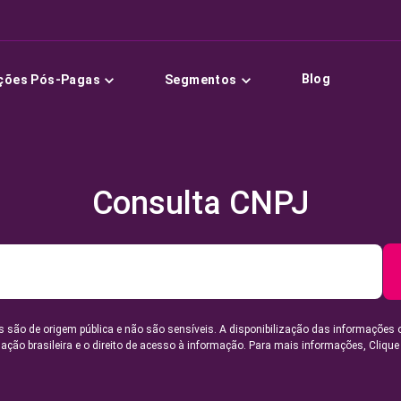
Blog
ções Pós-Pagas
Segmentos
Consulta CNPJ
 são de origem pública e não são sensíveis. A disponibilização das informações 
lação brasileira e o direito de acesso à informação. Para mais informações,
Clique