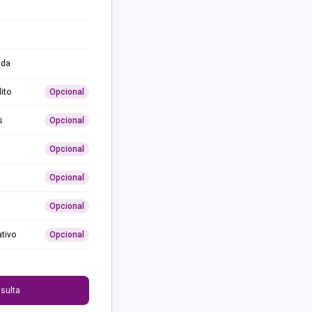
ida
ito
Opcional
s
Opcional
Opcional
Opcional
Opcional
ativo
Opcional
0
sulta