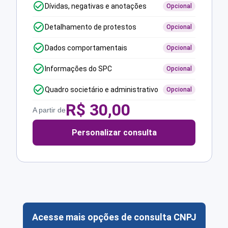
Dívidas, negativas e anotações
Opcional
Detalhamento de protestos
Opcional
Dados comportamentais
Opcional
Informações do SPC
Opcional
Quadro societário e administrativo
Opcional
R$
30,00
A partir de
Personalizar consulta
Acesse mais opções de consulta CNPJ