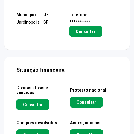
Município
UF
Telefone
Jardinopolis
SP
**********
Consultar
Situação financeira
Dívidas ativas e
Protesto nacional
vencidas
Consultar
Consultar
Cheques devolvidos
Ações judiciais