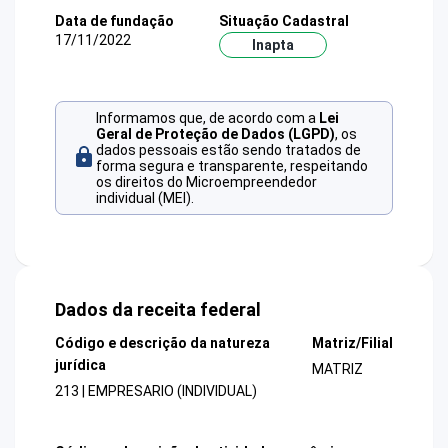
Data de fundação
Situação Cadastral
17/11/2022
Inapta
Informamos que, de acordo com a
Lei
Geral de Proteção de Dados (LGPD)
, os
dados pessoais estão sendo tratados de
forma segura e transparente, respeitando
os direitos do Microempreendedor
individual (MEI).
Dados da receita federal
Código e descrição da natureza
Matriz/Filial
jurídica
MATRIZ
213 | EMPRESARIO (INDIVIDUAL)