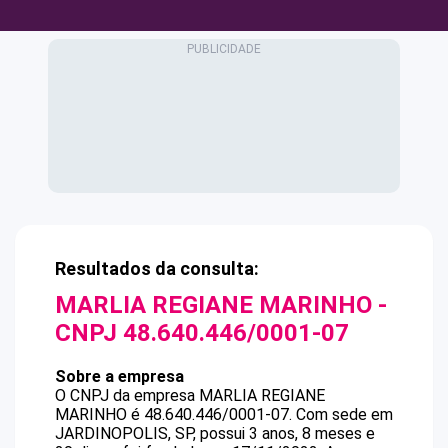
Resultados da consulta:
MARLIA REGIANE MARINHO
-
CNPJ
48.640.446/0001-07
Sobre a empresa
O CNPJ da empresa
MARLIA REGIANE
MARINHO
é
48.640.446/0001-07
.
Com sede em
JARDINOPOLIS, SP, possui 3 anos, 8 meses e