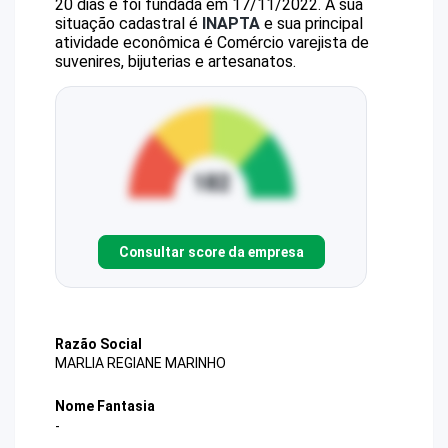
20 dias e foi fundada em 17/11/2022.
A sua
situação cadastral é
INAPTA
e sua principal
atividade econômica é Comércio varejista de
suvenires, bijuterias e artesanatos.
Consultar score da empresa
Razão Social
MARLIA REGIANE MARINHO
Nome Fantasia
-