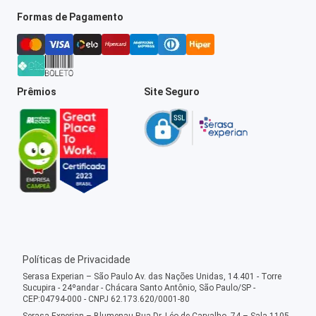
Formas de Pagamento
Prêmios
Site Seguro
Políticas de Privacidade
Serasa Experian – São Paulo Av. das Nações Unidas, 14.401 - Torre
Sucupira - 24ºandar - Chácara Santo Antônio, São Paulo/SP -
CEP:04794-000 - CNPJ 62.173.620/0001-80
Serasa Experian – Blumenau Rua Dr. Léo de Carvalho, 74 – Sala 1105