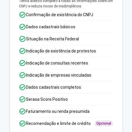
Tenha acesso completo a todas as informações sobre um
CNPJ e reduza riscos de inadimplência.
Confirmação de existência do CNPJ
Dados cadastrais básicos
Situação na Receita Federal
Indicação de existência de protestos
Indicação de consultas recentes
Indicação de empresas vinculadas
Dados cadastrais completos
Serasa Score Positivo
Faturamento ou renda presumida
Recomendação e limite de crédito
Opcional