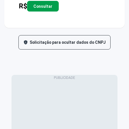
R$
Consultar
Solicitação para ocultar dados do CNPJ