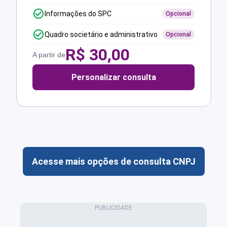
Informações do SPC
Opcional
Quadro societário e administrativo
Opcional
R$
30,00
A partir de
Personalizar consulta
Acesse mais opções de consulta CNPJ