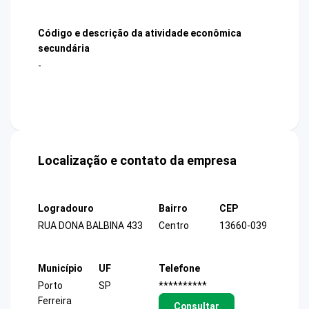
Código e descrição da atividade econômica
secundária
-
Localização e contato da empresa
Logradouro
Bairro
CEP
RUA DONA BALBINA 433
Centro
13660-039
Município
UF
Telefone
Porto
SP
**********
Ferreira
Consultar