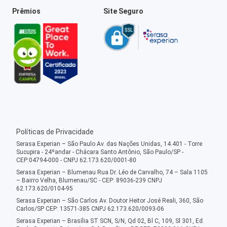
Prêmios
Site Seguro
Políticas de Privacidade
Serasa Experian – São Paulo Av. das Nações Unidas, 14.401 - Torre
Sucupira - 24ºandar - Chácara Santo Antônio, São Paulo/SP -
CEP:04794-000 - CNPJ 62.173.620/0001-80
Serasa Experian – Blumenau Rua Dr. Léo de Carvalho, 74 – Sala 1105
– Bairro Velha, Blumenau/SC - CEP: 89036-239 CNPJ
62.173.620/0104-95
Serasa Experian – São Carlos Av. Doutor Heitor José Reali, 360, São
Carlos/SP CEP: 13571-385 CNPJ 62.173.620/0093-06
Serasa Experian – Brasília ST SCN, S/N, Qd 02, Bl C, 109, Sl 301, Ed.