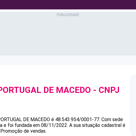
 PORTUGAL DE MACEDO
- CNPJ
 PORTUGAL DE MACEDO
é
48.543.954/0001-77
.
Com sede
ia e foi fundada em 08/11/2022.
A sua situação cadastral é
é Promoção de vendas.