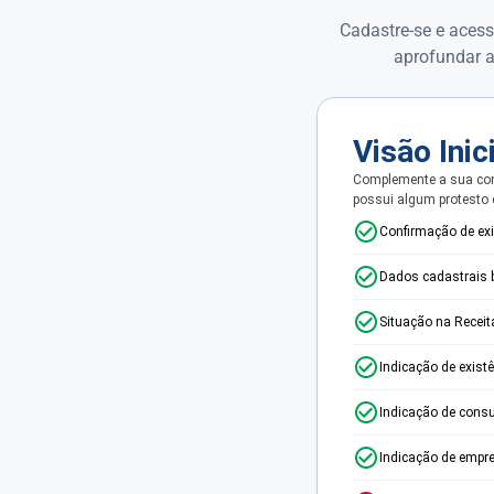
Cadastre-se e acess
aprofundar a
Visão Inic
Complemente a sua con
possui algum protesto
Confirmação de ex
Dados cadastrais 
Situação na Receit
Indicação de exist
Indicação de consu
Indicação de empr