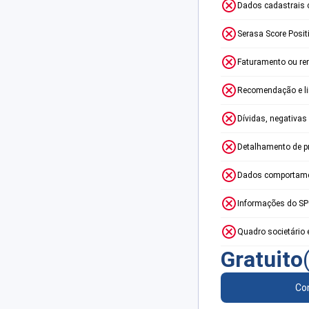
Dados cadastrais 
Serasa Score Posit
Faturamento ou re
Recomendação e lim
Dívidas, negativas
Detalhamento de p
Dados comportame
Informações do S
Quadro societário 
Gratuito
Con