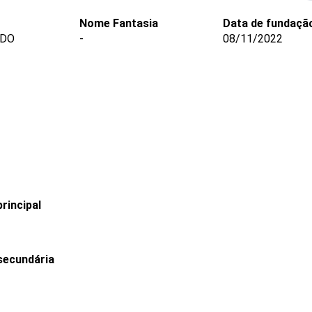
Nome Fantasia
Data de fundaçã
EDO
-
08/11/2022
rincipal
secundária