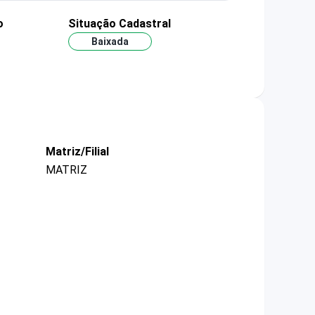
o
Situação Cadastral
Baixada
Matriz/Filial
MATRIZ