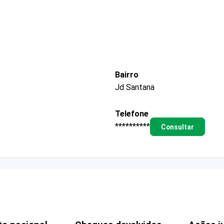
Bairro
Jd Santana
Telefone
**********
Consultar