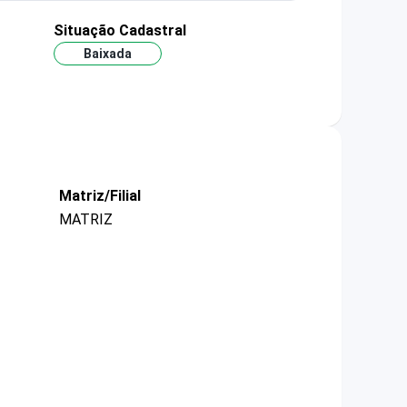
Situação Cadastral
Baixada
Matriz/Filial
MATRIZ