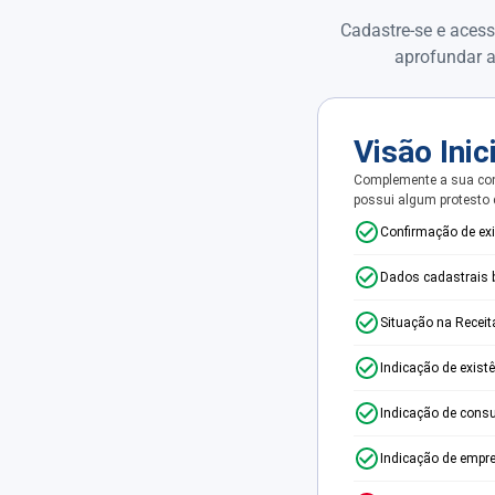
Cadastre-se e acess
aprofundar a
Visão Inic
Complemente a sua con
possui algum protesto
Confirmação de ex
Dados cadastrais 
Situação na Receit
Indicação de exist
Indicação de consu
Indicação de empr