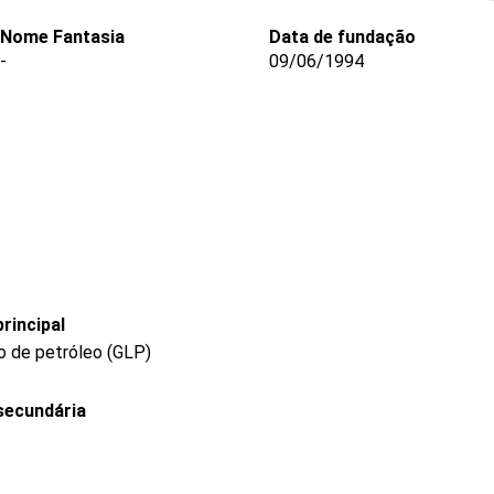
Nome Fantasia
Data de fundação
-
09/06/1994
rincipal
to de petróleo (GLP)
secundária