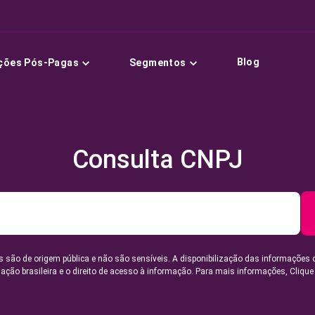
Blog
ções Pós-Pagas
Segmentos
Consulta CNPJ
 são de origem pública e não são sensíveis. A disponibilização das informações 
lação brasileira e o direito de acesso à informação. Para mais informações,
Clique