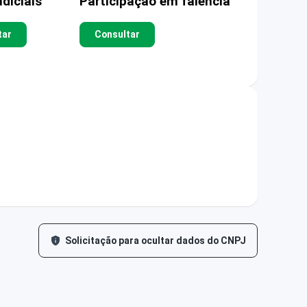
diciais
Participação em falência
tar
Consultar
Solicitação para ocultar dados do CNPJ