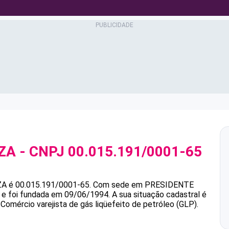
ZA
- CNPJ
00.015.191/0001-65
ZA
é
00.015.191/0001-65
.
Com sede em PRESIDENTE
 e foi fundada em 09/06/1994.
A sua situação cadastral é
 Comércio varejista de gás liqüefeito de petróleo (GLP).