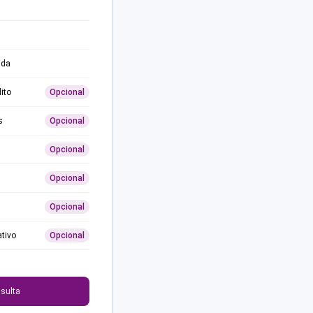
ida
ito
Opcional
s
Opcional
Opcional
Opcional
Opcional
ativo
Opcional
0
sulta