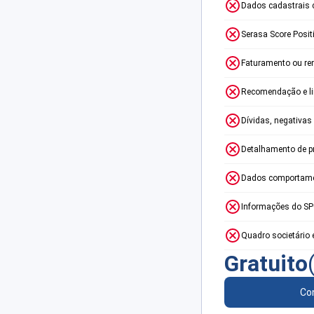
Dados cadastrais 
Serasa Score Posit
Faturamento ou re
Recomendação e lim
Dívidas, negativas
Detalhamento de p
Dados comportame
Informações do S
Quadro societário 
Gratuito
Con