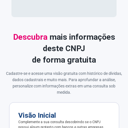
Descubra
mais informações
deste CNPJ
de forma gratuita
Cadastre-se e acesse uma visão gratuita com histórico de dívidas,
dados cadastrais e muito mais. Para aprofundar a análise,
personalize com informações extras em uma consulta sob
medida.
Visão Inicial
Complemente a sua consulta descobrindo se o CNPJ
possui algum protesto com bancos e outras empresas.