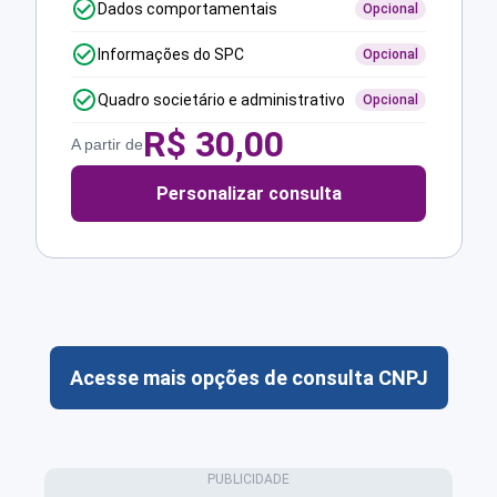
Dados comportamentais
Opcional
Informações do SPC
Opcional
Quadro societário e administrativo
Opcional
R$
30,00
A partir de
Personalizar consulta
Acesse mais opções de consulta CNPJ