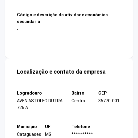
Código e descrição da atividade econômica
secundária
-
Localização e contato da empresa
Logradouro
Bairro
CEP
AVEN ASTOLFO DUTRA
Centro
36770-001
726 A
Município
UF
Telefone
Cataguases
MG
**********