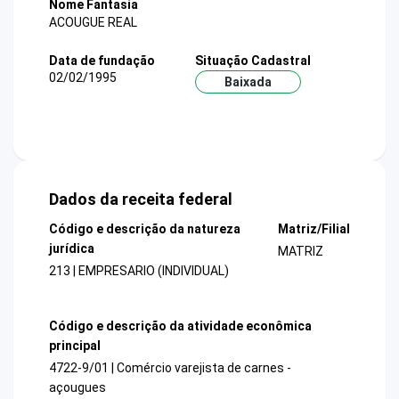
Nome Fantasia
ACOUGUE REAL
Data de fundação
Situação Cadastral
02/02/1995
Baixada
Dados da receita federal
Código e descrição da natureza
Matriz/Filial
jurídica
MATRIZ
213 | EMPRESARIO (INDIVIDUAL)
Código e descrição da atividade econômica
principal
4722-9/01 | Comércio varejista de carnes -
açougues