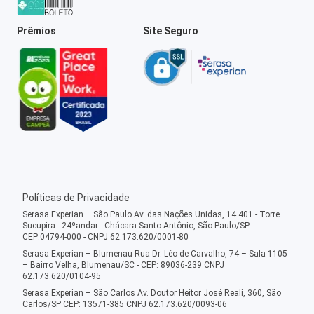
Prêmios
Site Seguro
Políticas de Privacidade
Serasa Experian – São Paulo Av. das Nações Unidas, 14.401 - Torre
Sucupira - 24ºandar - Chácara Santo Antônio, São Paulo/SP -
CEP:04794-000 - CNPJ 62.173.620/0001-80
Serasa Experian – Blumenau Rua Dr. Léo de Carvalho, 74 – Sala 1105
– Bairro Velha, Blumenau/SC - CEP: 89036-239 CNPJ
62.173.620/0104-95
Serasa Experian – São Carlos Av. Doutor Heitor José Reali, 360, São
Carlos/SP CEP: 13571-385 CNPJ 62.173.620/0093-06