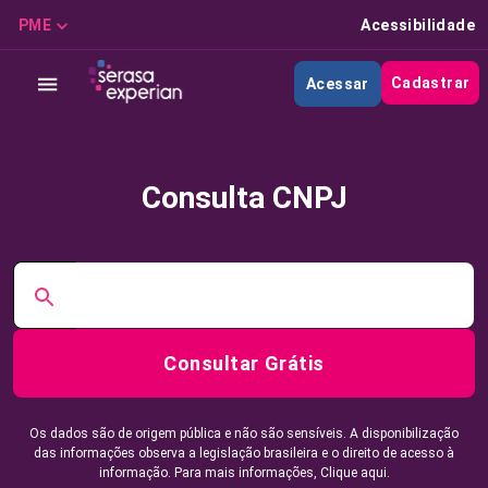
PME
Acessibilidade
Cadastrar
Acessar
Consulta CNPJ
Consultar Grátis
Os dados são de origem pública e não são sensíveis. A disponibilização
das informações observa a legislação brasileira e o direito de acesso à
informação. Para mais informações,
Clique aqui.