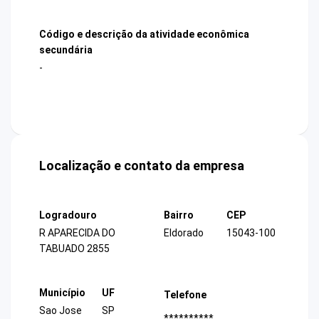
Código e descrição da atividade econômica
secundária
-
Localização e contato da empresa
Logradouro
Bairro
CEP
R APARECIDA DO
Eldorado
15043-100
TABUADO 2855
Município
UF
Telefone
Sao Jose
SP
**********