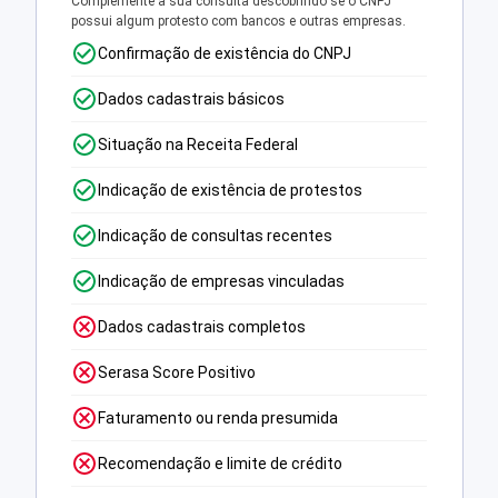
Complemente a sua consulta descobrindo se o CNPJ
possui algum protesto com bancos e outras empresas.
Confirmação de existência do CNPJ
Dados cadastrais básicos
Situação na Receita Federal
Indicação de existência de protestos
Indicação de consultas recentes
Indicação de empresas vinculadas
Dados cadastrais completos
Serasa Score Positivo
Faturamento ou renda presumida
Recomendação e limite de crédito