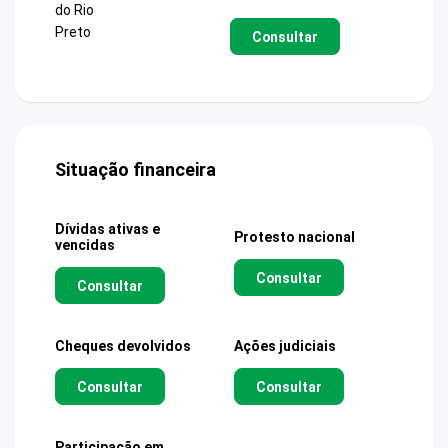
do Rio
Preto
Consultar
Situação financeira
Dívidas ativas e
Protesto nacional
vencidas
Consultar
Consultar
Cheques devolvidos
Ações judiciais
Consultar
Consultar
Participação em