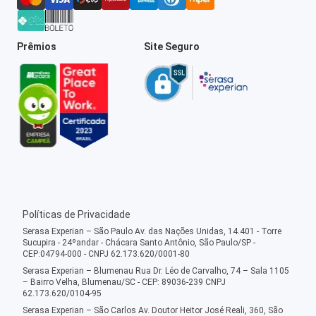
Prêmios
Site Seguro
Políticas de Privacidade
Serasa Experian – São Paulo Av. das Nações Unidas, 14.401 - Torre
Sucupira - 24ºandar - Chácara Santo Antônio, São Paulo/SP -
CEP:04794-000 - CNPJ 62.173.620/0001-80
Serasa Experian – Blumenau Rua Dr. Léo de Carvalho, 74 – Sala 1105
– Bairro Velha, Blumenau/SC - CEP: 89036-239 CNPJ
62.173.620/0104-95
Serasa Experian – São Carlos Av. Doutor Heitor José Reali, 360, São