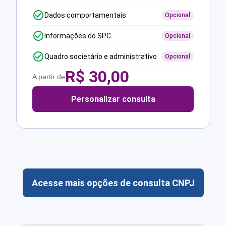
Dados comportamentais
Opcional
Informações do SPC
Opcional
Quadro societário e administrativo
Opcional
R$
30,00
A partir de
Personalizar consulta
Acesse mais opções de consulta CNPJ