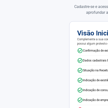
Cadastre-se e acess
aprofundar a
Visão Inic
Complemente a sua con
possui algum protesto
Confirmação de ex
Dados cadastrais 
Situação na Receit
Indicação de exist
Indicação de consu
Indicação de empr