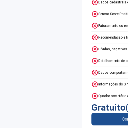
Dados cadastrais 
Serasa Score Posit
Faturamento ou re
Recomendação e lim
Dívidas, negativas
Detalhamento de p
Dados comportame
Informações do S
Quadro societário 
Gratuito
Con