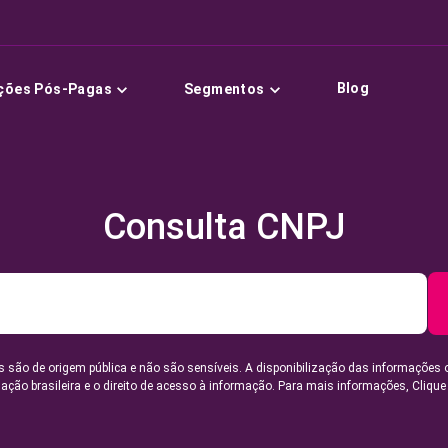
Blog
ções Pós-Pagas
Segmentos
Consulta CNPJ
 são de origem pública e não são sensíveis. A disponibilização das informações 
lação brasileira e o direito de acesso à informação. Para mais informações,
Clique