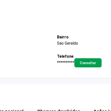
Bairro
Sao Geraldo
Telefone
**********
Consultar