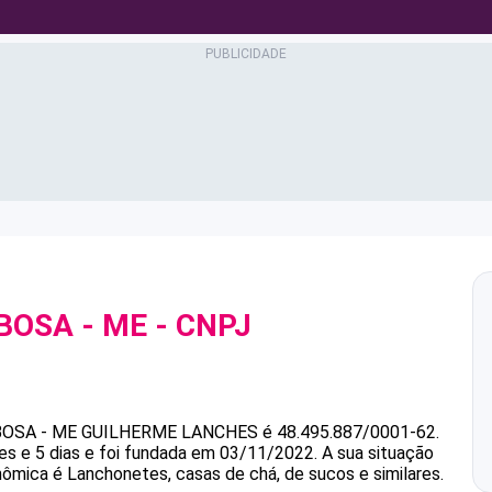
BOSA - ME
- CNPJ
OSA - ME
GUILHERME LANCHES
é
48.495.887/0001-62
.
s e 5 dias e foi fundada em 03/11/2022.
A sua situação
nômica é Lanchonetes, casas de chá, de sucos e similares.