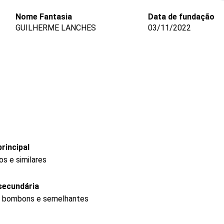
Nome Fantasia
Data de fundação
GUILHERME LANCHES
03/11/2022
rincipal
s e similares
secundária
s, bombons e semelhantes