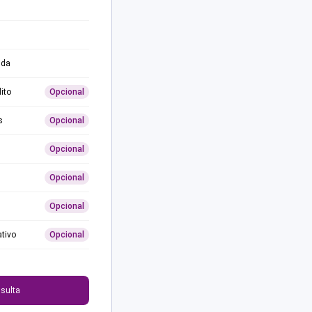
ida
ito
Opcional
s
Opcional
Opcional
Opcional
Opcional
ativo
Opcional
0
sulta