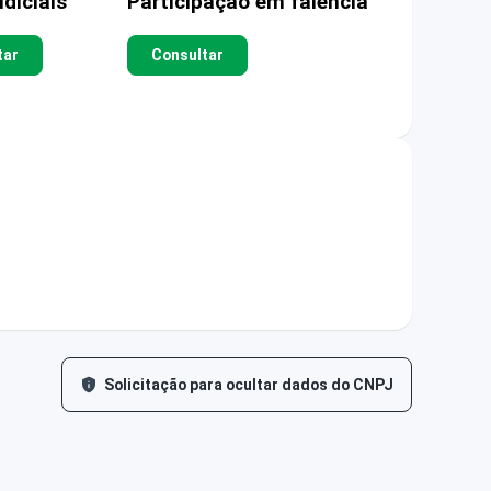
diciais
Participação em falência
tar
Consultar
Solicitação para ocultar dados do CNPJ