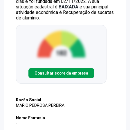
dias e foi fundada em 02/11/2022.
A sua
situação cadastral é
BAIXADA
e sua principal
atividade econômica é Recuperação de sucatas
de alumínio.
Consultar score da empresa
Razão Social
MARIO PEDROSA PEREIRA
Nome Fantasia
-