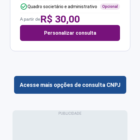
Quadro societário e administrativo
Opcional
R$
30,00
A partir de
Personalizar consulta
Acesse mais opções de consulta CNPJ