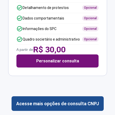
Detalhamento de protestos
Opcional
Dados comportamentais
Opcional
Informações do SPC
Opcional
Quadro societário e administrativo
Opcional
R$
30,00
A partir de
Personalizar consulta
Acesse mais opções de consulta CNPJ