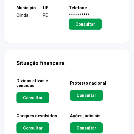
Município
UF
Telefone
Olinda
PE
**********
Consultar
Situação financeira
Dívidas ativas e
Protesto nacional
vencidas
Consultar
Consultar
Cheques devolvidos
Ações judiciais
Consultar
Consultar