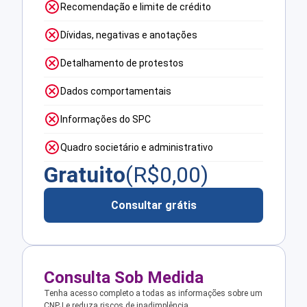
Recomendação e limite de crédito
Dívidas, negativas e anotações
Detalhamento de protestos
Dados comportamentais
Informações do SPC
Quadro societário e administrativo
Gratuito
(R$
0,00
)
Consultar grátis
Consulta Sob Medida
Tenha acesso completo a todas as informações sobre um
CNPJ e reduza riscos de inadimplência.