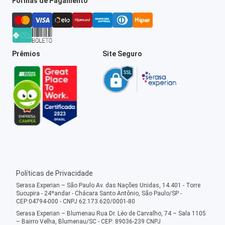
Formas de Pagamento
Prêmios
Site Seguro
Políticas de Privacidade
Serasa Experian – São Paulo Av. das Nações Unidas, 14.401 - Torre
Sucupira - 24ºandar - Chácara Santo Antônio, São Paulo/SP -
CEP:04794-000 - CNPJ 62.173.620/0001-80
Serasa Experian – Blumenau Rua Dr. Léo de Carvalho, 74 – Sala 1105
– Bairro Velha, Blumenau/SC - CEP: 89036-239 CNPJ