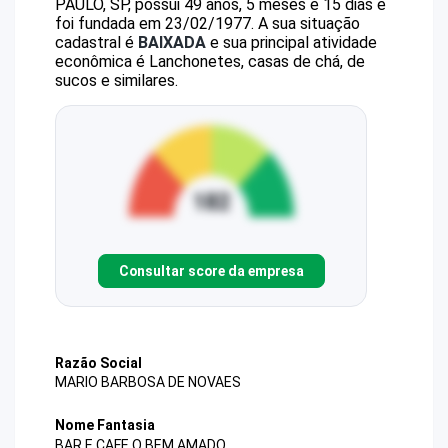
PAULO, SP, possui 49 anos, 5 meses e 15 dias e
foi fundada em 23/02/1977.
A sua situação
cadastral é
BAIXADA
e sua principal atividade
econômica é Lanchonetes, casas de chá, de
sucos e similares.
Consultar score da empresa
Razão Social
MARIO BARBOSA DE NOVAES
Nome Fantasia
BAR E CAFE O BEM AMADO