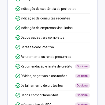
Indicação de existência de protestos
Indicação de consultas recentes
Indicação de empresas vinculadas
Dados cadastrais completos
Serasa Score Positivo
Faturamento ou renda presumida
Recomendação e limite de crédito
Opcional
Dívidas, negativas e anotações
Opcional
Detalhamento de protestos
Opcional
Dados comportamentais
Opcional
Informações do SPC
Opcional