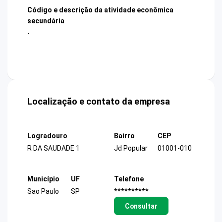
Código e descrição da atividade econômica
secundária
-
Localização e contato da empresa
Logradouro
Bairro
CEP
R DA SAUDADE 1
Jd Popular
01001-010
Município
UF
Telefone
Sao Paulo
SP
**********
Consultar