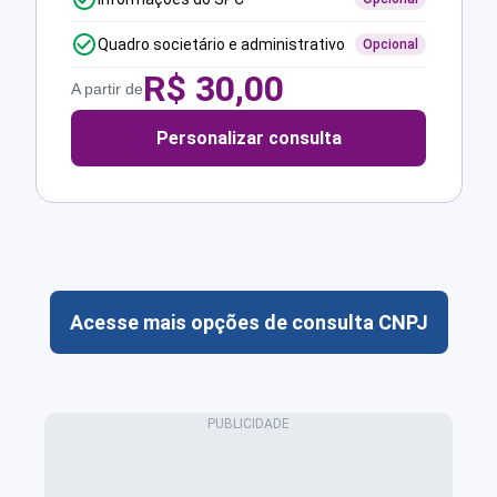
Quadro societário e administrativo
Opcional
R$
30,00
A partir de
Personalizar consulta
Acesse mais opções de consulta CNPJ