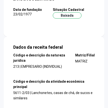
Data de fundação
Situação Cadastral
23/02/1977
Baixada
Dados da receita federal
Código e descrição da natureza
Matriz/Filial
jurídica
MATRIZ
213 | EMPRESARIO (INDIVIDUAL)
Código e descrição da atividade econômica
principal
5611-2/03 | Lanchonetes, casas de chá, de sucos e
similares