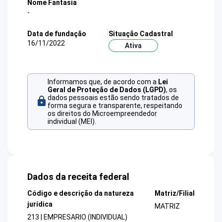
Nome Fantasia
-
Data de fundação
Situação Cadastral
16/11/2022
Ativa
Informamos que, de acordo com a
Lei
Geral de Proteção de Dados (LGPD)
, os
dados pessoais estão sendo tratados de
forma segura e transparente, respeitando
os direitos do Microempreendedor
individual (MEI).
Dados da receita federal
Código e descrição da natureza
Matriz/Filial
jurídica
MATRIZ
213 | EMPRESARIO (INDIVIDUAL)