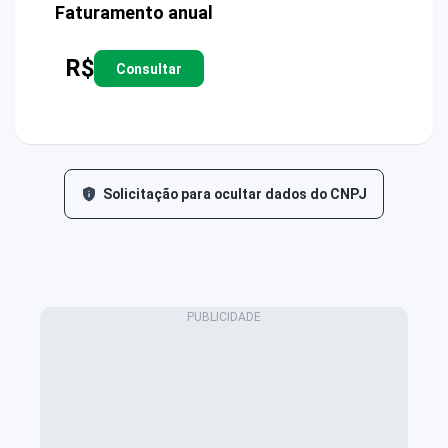
Faturamento anual
R$
Consultar
Solicitação para ocultar dados do CNPJ