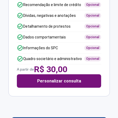
Recomendação e limite de crédito
Opcional
Dívidas, negativas e anotações
Opcional
Detalhamento de protestos
Opcional
Dados comportamentais
Opcional
Informações do SPC
Opcional
Quadro societário e administrativo
Opcional
R$
30,00
A partir de
Personalizar consulta