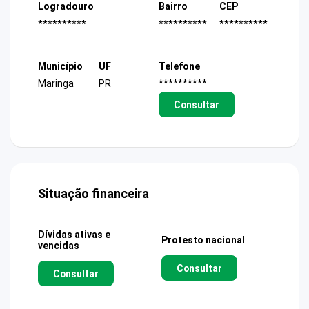
Logradouro
Bairro
CEP
**********
**********
**********
Município
UF
Telefone
Maringa
PR
**********
Consultar
Situação financeira
Dívidas ativas e
Protesto nacional
vencidas
Consultar
Consultar