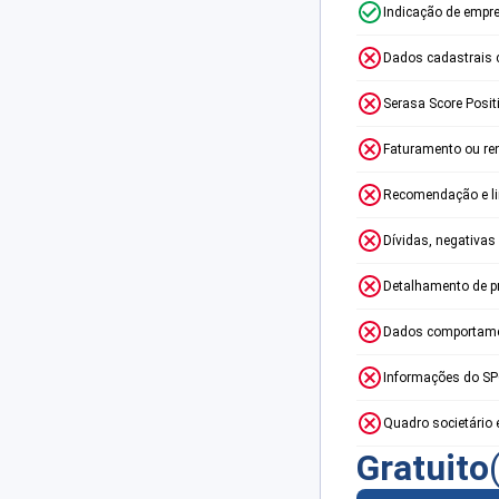
Indicação de empr
Dados cadastrais 
Serasa Score Posit
Faturamento ou re
Recomendação e lim
Dívidas, negativas
Detalhamento de p
Dados comportame
Informações do S
Quadro societário 
Gratuito