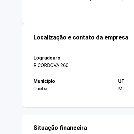
Localização e contato da empresa
Logradouro
R CORDOVA 260
Município
UF
Cuiaba
MT
Situação financeira