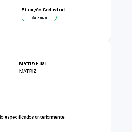
Situação Cadastral
Baixada
Matriz/Filial
MATRIZ
não especificados anteriormente