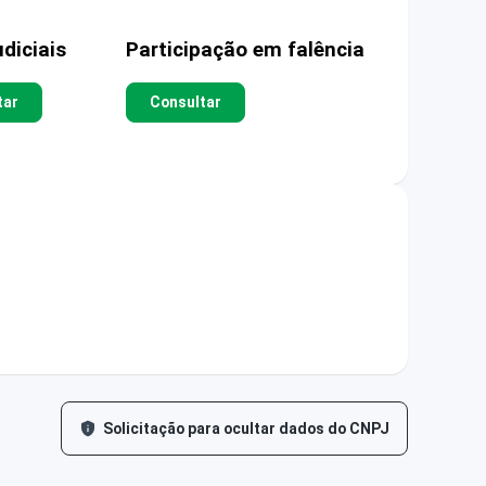
diciais
Participação em falência
tar
Consultar
Solicitação para ocultar dados do CNPJ