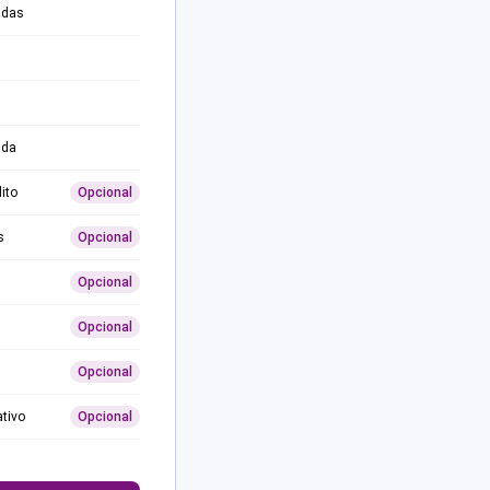
adas
ida
ito
Opcional
s
Opcional
Opcional
Opcional
Opcional
ativo
Opcional
0