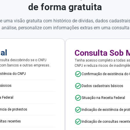
de forma gratuita
e uma visão gratuita com histórico de dívidas, dados cadastrai
 análise, personalize com informações extras em uma consulta
ial
Consulta Sob 
sulta descobrindo se o CNPJ
Tenha acesso completo a todas a
 com bancos e outras empresas.
CNPJ e reduza riscos de inadimplê
istência do CNPJ
Confirmação de existência do
básicos
Dados cadastrais básicos
a Federal
Situação na Receita Federal
ência de protestos
Indicação de existência de pro
ltas recentes
Indicação de consultas recent