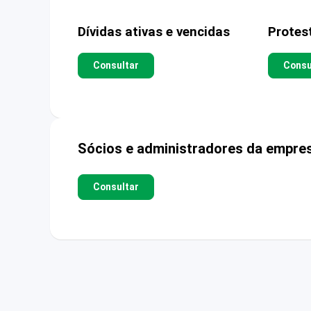
Dívidas ativas e vencidas
Protes
Consultar
Consu
Sócios e administradores da empre
Consultar