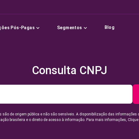
Blog
ções Pós-Pagas
Segmentos
Consulta CNPJ
 são de origem pública e não são sensíveis. A disponibilização das informações 
lação brasileira e o direito de acesso à informação. Para mais informações,
Clique