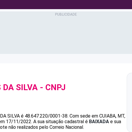
DA SILVA
- CNPJ
DA SILVA
é
48.647.220/0001-38
.
Com sede em CUIABA, MT,
 em 17/11/2022.
A sua situação cadastral é
BAIXADA
e sua
ote não realizados pelo Correio Nacional.