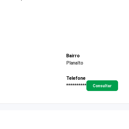
Bairro
Planalto
Telefone
**********
Consultar