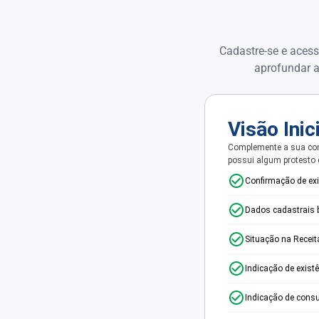
Cadastre-se e acess
aprofundar a
Visão Inic
Complemente a sua con
possui algum protesto
Confirmação de ex
Dados cadastrais 
Situação na Receit
Indicação de exist
Indicação de consu