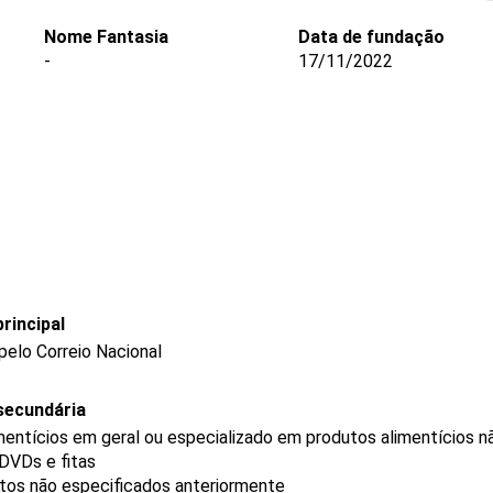
Nome Fantasia
Data de fundação
-
17/11/2022
rincipal
pelo Correio Nacional
secundária
mentícios em geral ou especializado em produtos alimentícios 
 DVDs e fitas
utos não especificados anteriormente