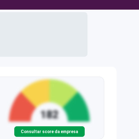
Consultar score da empresa