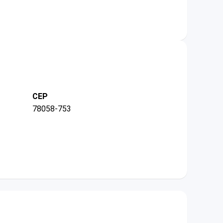
CEP
78058-753