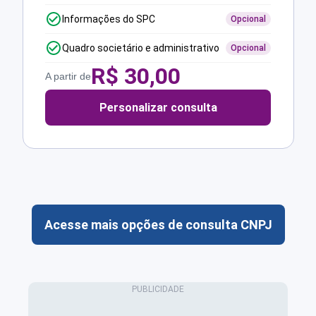
Informações do SPC
Opcional
Quadro societário e administrativo
Opcional
R$
30,00
A partir de
Personalizar consulta
Acesse mais opções de consulta CNPJ