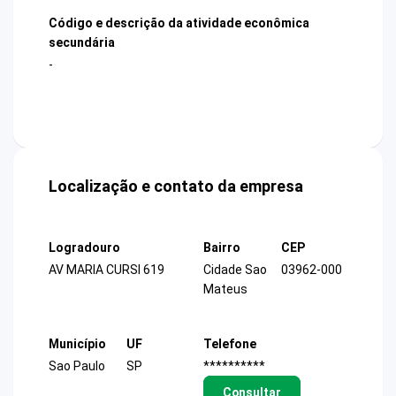
Código e descrição da atividade econômica
secundária
-
Localização e contato da empresa
Logradouro
Bairro
CEP
AV MARIA CURSI 619
Cidade Sao
03962-000
Mateus
Município
UF
Telefone
Sao Paulo
SP
**********
Consultar