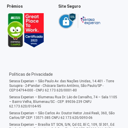
Prêmios
Site Seguro
Políticas de Privacidade
Serasa Experian – São Paulo Av. das Nações Unidas, 14.401 - Torre
Sucupira - 24ºandar - Chácara Santo Antônio, São Paulo/SP -
CEP:04794-000 - CNPJ 62.173.620/0001-80
Serasa Experian – Blumenau Rua Dr. Léo de Carvalho, 74 – Sala 1105
– Bairro Velha, Blumenau/SC - CEP: 89036-239 CNPJ
62.173.620/0104-95
Serasa Experian – São Carlos Av. Doutor Heitor José Reali, 360, São
Carlos/SP CEP: 13571-385 CNPJ 62.173.620/0093-06
Serasa Experian – Brasília ST SCN, S/N, Qd 02, Bl C, 109, Sl 301, Ed.