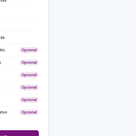
adas
ida
ito
Opcional
s
Opcional
Opcional
Opcional
Opcional
ativo
Opcional
0