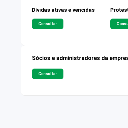
Dívidas ativas e vencidas
Protes
Consultar
Consu
Sócios e administradores da empre
Consultar