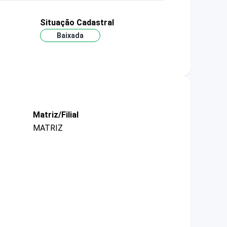
Situação Cadastral
Baixada
Matriz/Filial
MATRIZ