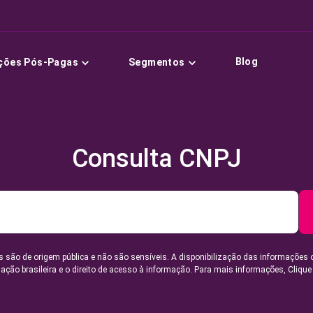
Blog
ções Pós-Pagas
Segmentos
Consulta CNPJ
 são de origem pública e não são sensíveis. A disponibilização das informações 
lação brasileira e o direito de acesso à informação. Para mais informações,
Clique