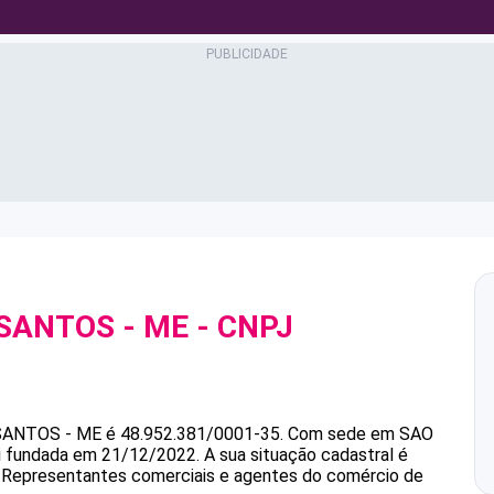
SANTOS - ME
- CNPJ
SANTOS - ME
é
48.952.381/0001-35
.
Com sede em SAO
oi fundada em 21/12/2022.
A sua situação cadastral é
é Representantes comerciais e agentes do comércio de