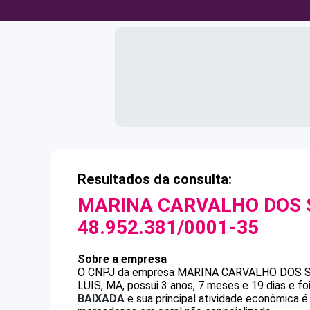
Resultados da consulta:
MARINA CARVALHO DOS 
48.952.381/0001-35
Sobre a empresa
O CNPJ da empresa
MARINA CARVALHO DOS 
LUIS, MA, possui 3 anos, 7 meses e 19 dias e f
BAIXADA
e sua principal atividade econômica 