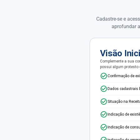
Cadastre-se e acess
aprofundar a
Visão Inic
Complemente a sua con
possui algum protesto
Confirmação de ex
Dados cadastrais 
Situação na Receit
Indicação de exist
Indicação de consu
Indicação de empr