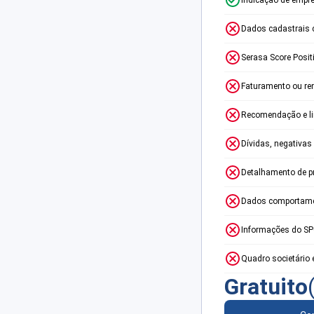
Dados cadastrais 
Serasa Score Posit
Faturamento ou re
Recomendação e lim
Dívidas, negativas
Detalhamento de p
Dados comportame
Informações do S
Quadro societário 
Gratuito