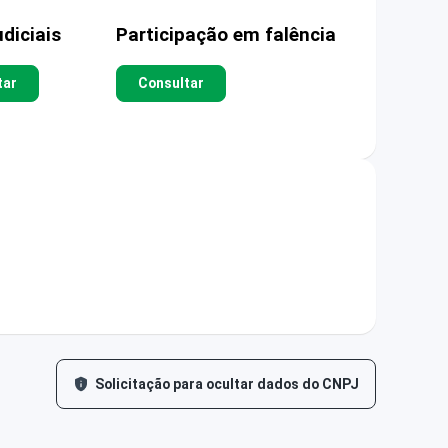
diciais
Participação em falência
tar
Consultar
Solicitação para ocultar dados do CNPJ