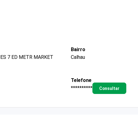
Bairro
UES 7 ED METR MARKET
Calhau
Telefone
**********
Consultar