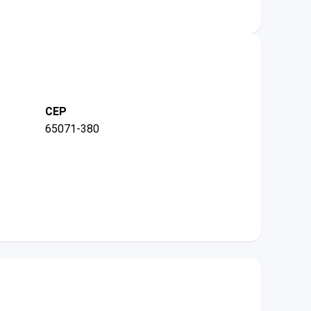
CEP
65071-380