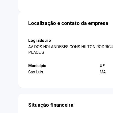
Localização e contato da empresa
Logradouro
AV DOS HOLANDESES CONS HILTON RODRIG
PLACE S
Município
UF
Sao Luis
MA
Situação financeira