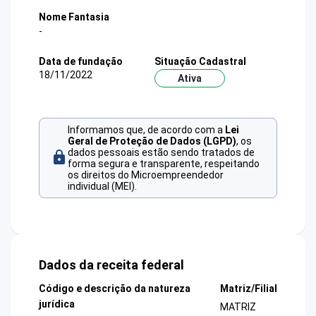
Nome Fantasia
-
Data de fundação
Situação Cadastral
18/11/2022
Ativa
Informamos que, de acordo com a
Lei
Geral de Proteção de Dados (LGPD)
, os
dados pessoais estão sendo tratados de
forma segura e transparente, respeitando
os direitos do Microempreendedor
individual (MEI).
Dados da receita federal
Código e descrição da natureza
Matriz/Filial
jurídica
MATRIZ