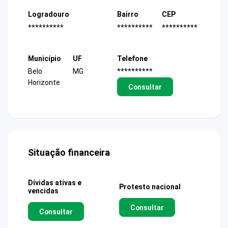
Logradouro
Bairro
CEP
**********
**********
**********
Município
UF
Telefone
Belo
MG
**********
Horizonte
Consultar
Situação financeira
Dívidas ativas e
Protesto nacional
vencidas
Consultar
Consultar