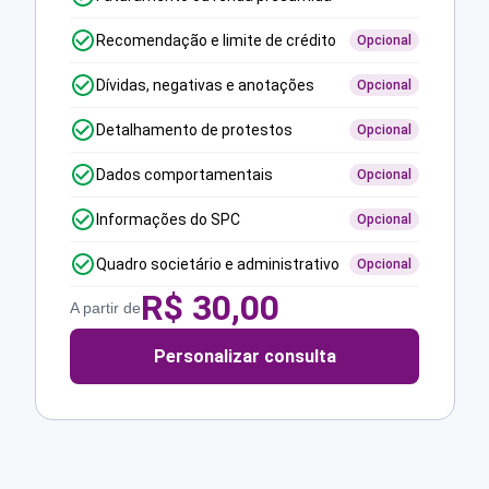
Recomendação e limite de crédito
Opcional
Dívidas, negativas e anotações
Opcional
Detalhamento de protestos
Opcional
Dados comportamentais
Opcional
Informações do SPC
Opcional
Quadro societário e administrativo
Opcional
R$
30,00
A partir de
Personalizar consulta