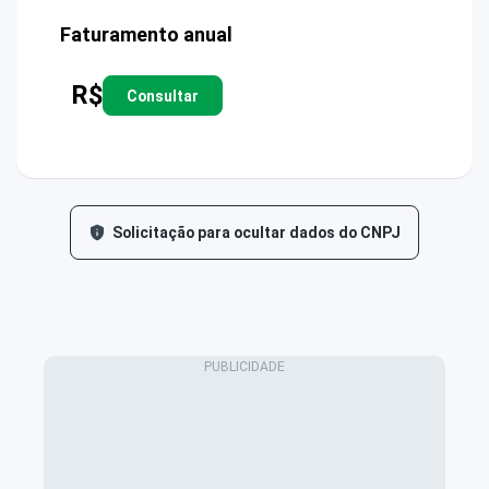
Faturamento anual
R$
Consultar
Solicitação para ocultar dados do CNPJ