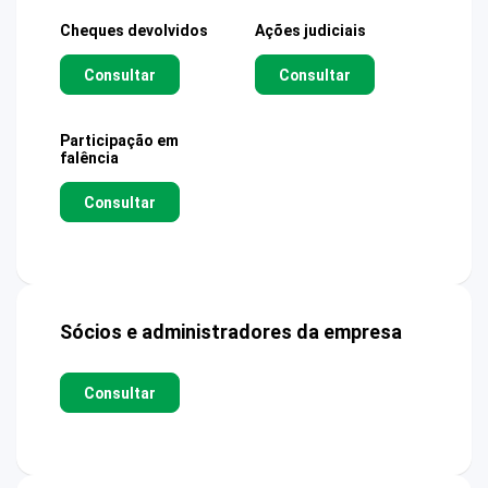
Cheques devolvidos
Ações judiciais
Consultar
Consultar
Participação em
falência
Consultar
Sócios e administradores da empresa
Consultar