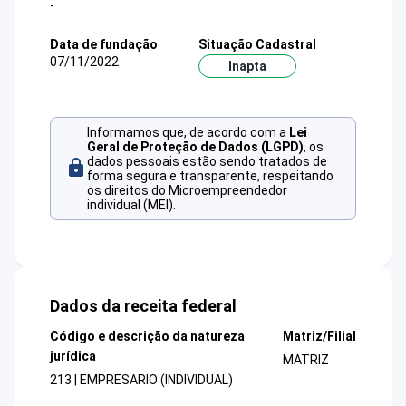
-
Data de fundação
Situação Cadastral
07/11/2022
Inapta
Informamos que, de acordo com a
Lei
Geral de Proteção de Dados (LGPD)
, os
dados pessoais estão sendo tratados de
forma segura e transparente, respeitando
os direitos do Microempreendedor
individual (MEI).
Dados da receita federal
Código e descrição da natureza
Matriz/Filial
jurídica
MATRIZ
213 | EMPRESARIO (INDIVIDUAL)