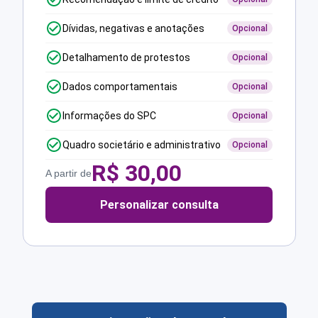
Dívidas, negativas e anotações
Opcional
Detalhamento de protestos
Opcional
Dados comportamentais
Opcional
Informações do SPC
Opcional
Quadro societário e administrativo
Opcional
R$
30,00
A partir de
Personalizar consulta