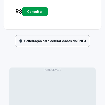
R$
Consultar
Solicitação para ocultar dados do CNPJ