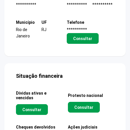
**********
**********
**********
Município
UF
Telefone
Rio de
RJ
**********
Janeiro
Consultar
Situação financeira
Dívidas ativas e
Protesto nacional
vencidas
Consultar
Consultar
Cheques devolvidos
Ações judiciais