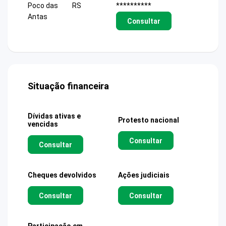
Poco das
RS
**********
Antas
Consultar
Situação financeira
Dívidas ativas e
Protesto nacional
vencidas
Consultar
Consultar
Cheques devolvidos
Ações judiciais
Consultar
Consultar