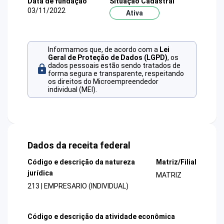
Data de fundação
Situação Cadastral
03/11/2022
Ativa
Informamos que, de acordo com a
Lei
Geral de Proteção de Dados (LGPD)
, os
dados pessoais estão sendo tratados de
forma segura e transparente, respeitando
os direitos do Microempreendedor
individual (MEI).
Dados da receita federal
Código e descrição da natureza
Matriz/Filial
jurídica
MATRIZ
213 | EMPRESARIO (INDIVIDUAL)
Código e descrição da atividade econômica