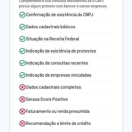
Complemente a sua consulta descobrindo se o CNPJ
possui algum protesto com bancos e outras empresas.
Confirmação de existência do CNPJ
Dados cadastrais básicos
Situação na Receita Federal
Indicação de existência de protestos
Indicação de consultas recentes
Indicação de empresas vinculadas
Dados cadastrais completos
Serasa Score Positivo
Faturamento ou renda presumida
Recomendação e limite de crédito