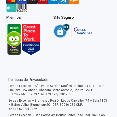
Prêmios
Site Seguro
Políticas de Privacidade
Serasa Experian – São Paulo Av. das Nações Unidas, 14.401 - Torre
Sucupira - 24ºandar - Chácara Santo Antônio, São Paulo/SP -
CEP:04794-000 - CNPJ 62.173.620/0001-80
Serasa Experian – Blumenau Rua Dr. Léo de Carvalho, 74 – Sala 1105
– Bairro Velha, Blumenau/SC - CEP: 89036-239 CNPJ
62.173.620/0104-95
Serasa Experian – São Carlos Av. Doutor Heitor José Reali, 360, São