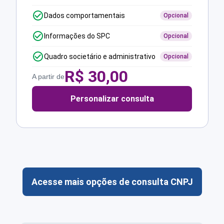
Dados comportamentais
Opcional
Informações do SPC
Opcional
Quadro societário e administrativo
Opcional
R$
30,00
A partir de
Personalizar consulta
Acesse mais opções de consulta CNPJ