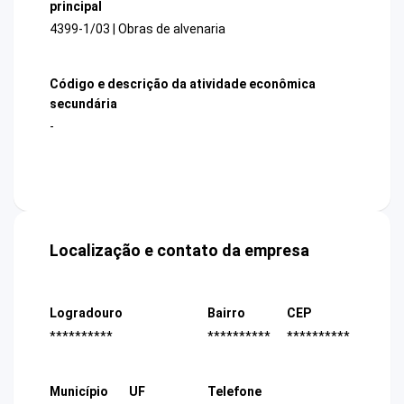
principal
4399-1/03 | Obras de alvenaria
Código e descrição da atividade econômica
secundária
-
Localização e contato da empresa
Logradouro
Bairro
CEP
**********
**********
**********
Município
UF
Telefone